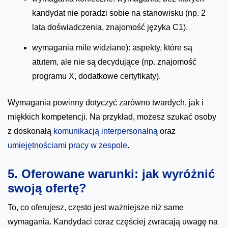
kandydat nie poradzi sobie na stanowisku (np. 2
lata doświadczenia, znajomość języka C1).
wymagania mile widziane): aspekty, które są
atutem, ale nie są decydujące (np. znajomość
programu X, dodatkowe certyfikaty).
Wymagania powinny dotyczyć zarówno twardych, jak i
miękkich kompetencji. Na przykład, możesz szukać osoby
z doskonałą
komunikacją interpersonalną
oraz
umiejętnościami pracy w zespole
.
5. Oferowane warunki: jak wyróżnić
swoją ofertę?
To, co oferujesz, często jest ważniejsze niż same
wymagania. Kandydaci coraz częściej zwracają uwagę na