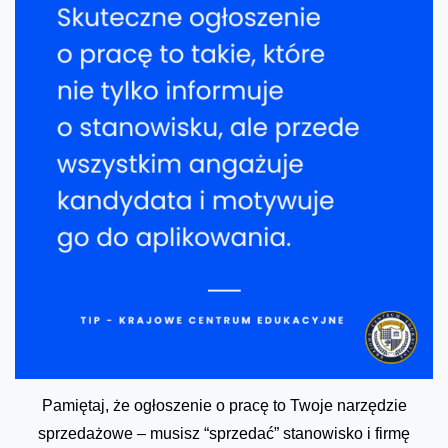
Pamiętaj, że ogłoszenie o pracę to Twoje narzędzie
sprzedażowe – musisz “sprzedać” stanowisko i firmę