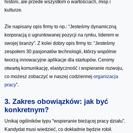
historii, ale przede wszystkim o wartościach, misji i
kulturze.
Źle napisany opis firmy to np.: “Jesteśmy dynamiczną
korporacją o ugruntowanej pozycji na rynku, liderem w
swojej branży”. Z kolei dobry opis firmy to: “Jesteśmy
zespołem 30 pasjonatów technologii, którzy wspólnie
tworzą innowacyjne aplikacje dla startupów. Cenimy
otwartą komunikację, elastyczność i wspieranie rozwoju,
co możesz zobaczyć w naszej codziennej
organizacja
pracy
”.
3. Zakres obowiązków: jak być
konkretnym?
Unikaj ogólników typu “wspieranie bieżącej pracy działu”.
Kandydat musi wiedzieć, co dokładnie będzie robił.