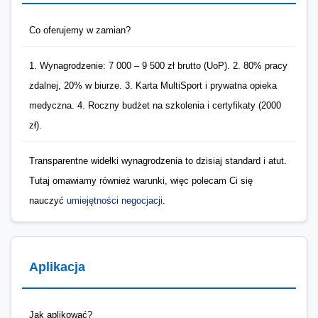
Co oferujemy w zamian?
1. Wynagrodzenie: 7 000 – 9 500 zł brutto (UoP). 2. 80% pracy
zdalnej, 20% w biurze. 3. Karta MultiSport i prywatna opieka
medyczna. 4. Roczny budżet na szkolenia i certyfikaty (2000
zł).
Transparentne widełki wynagrodzenia to dzisiaj standard i atut.
Tutaj omawiamy również warunki, więc polecam Ci się
nauczyć
umiejętności negocjacji
.
Aplikacja
Jak aplikować?