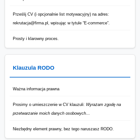
Prześlij CV (i opcjonalnie list motywacyjny) na adres:
rekrutacja@firma.pl, wpisując w tytule “E-commerce”.
Prosty i klarowny proces.
Klauzula RODO
Ważna informacja prawna
Prosimy o umieszczenie w CV klauzuli:
Wyrażam zgodę na
przetwarzanie moich danych osobowych…
Niezbędny element prawny, bez tego naruszasz RODO.