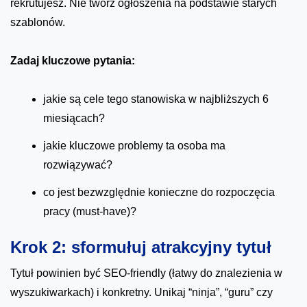
rekrutujesz. Nie twórz ogłoszenia na podstawie starych
szablonów.
Zadaj kluczowe pytania:
jakie są cele tego stanowiska w najbliższych 6
miesiącach?
jakie kluczowe problemy ta osoba ma
rozwiązywać?
co jest bezwzględnie konieczne do rozpoczęcia
pracy (must-have)?
Krok 2: sformułuj atrakcyjny tytuł
Tytuł powinien być SEO-friendly (łatwy do znalezienia w
wyszukiwarkach) i konkretny. Unikaj “ninja”, “guru” czy