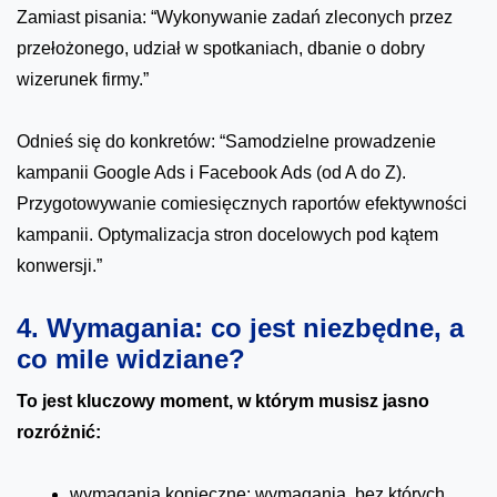
Zamiast pisania: “Wykonywanie zadań zleconych przez
przełożonego, udział w spotkaniach, dbanie o dobry
wizerunek firmy.”
Odnieś się do konkretów: “Samodzielne prowadzenie
kampanii Google Ads i Facebook Ads (od A do Z).
Przygotowywanie comiesięcznych raportów efektywności
kampanii. Optymalizacja stron docelowych pod kątem
konwersji.”
4. Wymagania: co jest niezbędne, a
co mile widziane?
To jest kluczowy moment, w którym musisz jasno
rozróżnić:
wymagania konieczne: wymagania, bez których