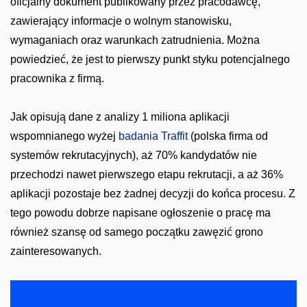
oficjalny dokument publikowany przez pracodawcę,
zawierający informacje o wolnym stanowisku,
wymaganiach oraz warunkach zatrudnienia. Można
powiedzieć, że jest to pierwszy punkt styku potencjalnego
pracownika z firmą.
Jak opisują dane z analizy 1 miliona aplikacji
wspomnianego wyżej
badania Traffit
(polska firma od
systemów rekrutacyjnych), aż 70% kandydatów nie
przechodzi nawet pierwszego etapu rekrutacji, a aż 36%
aplikacji pozostaje bez żadnej decyzji do końca procesu. Z
tego powodu dobrze napisane ogłoszenie o pracę ma
również szansę od samego początku zawęzić grono
zainteresowanych.