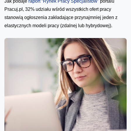
Jak podaje
raport “Rynek Pracy Specjalistów”
portalu
Pracuj.pl, 32% udziału wśród wszystkich ofert pracy
stanowią ogłoszenia zakładające przynajmniej jeden z
elastycznych modeli pracy (zdalnej lub hybrydowej).