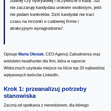
zdalnej czy hybrydowej i oczywiście o kasę. Już
nie zaczaruję kandydata urokiem osobistym, jeśli
nie podam konkretów. Dziś kandydat nie traci
czasu na mrzonki o cudownej firmie i
atrakcyjnym wynagrodzeniu”.
Opisuje
Marta Olesiak
, CEO Agencji Zatrudnienia oraz
wieloletni headhunter dla firm, która w raporcie
Widocznych uzyskała miejsce na liście top 20 najbardziej
wpływowych twórców LinkedIn.
Krok 1: przeanalizuj potrzeby
stanowiska
Zacznij od spotkania z menedżerem, dla którego