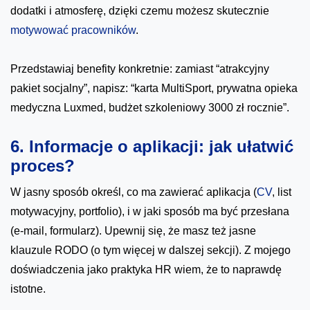
dodatki i atmosferę, dzięki czemu możesz skutecznie
motywować pracowników
.
Przedstawiaj benefity konkretnie: zamiast “atrakcyjny
pakiet socjalny”, napisz: “karta MultiSport, prywatna opieka
medyczna Luxmed, budżet szkoleniowy 3000 zł rocznie”.
6. Informacje o aplikacji: jak ułatwić
proces?
W jasny sposób określ, co ma zawierać aplikacja (
CV
, list
motywacyjny, portfolio), i w jaki sposób ma być przesłana
(e-mail, formularz). Upewnij się, że masz też jasne
klauzule RODO (o tym więcej w dalszej sekcji). Z mojego
doświadczenia jako praktyka HR wiem, że to naprawdę
istotne.