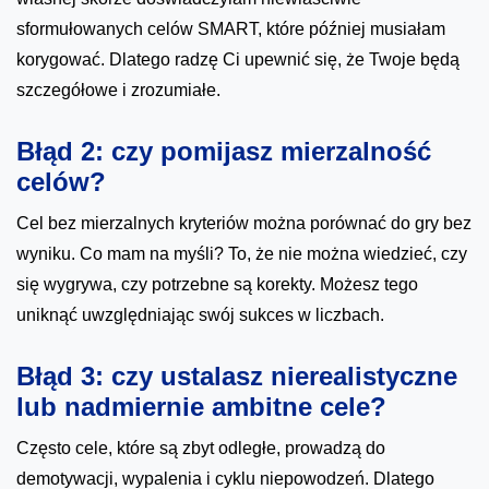
sformułowanych celów SMART, które później musiałam
korygować. Dlatego radzę Ci upewnić się, że Twoje będą
szczegółowe i zrozumiałe.
Błąd 2: czy pomijasz mierzalność
celów?
Cel bez mierzalnych kryteriów można porównać do gry bez
wyniku. Co mam na myśli? To, że nie można wiedzieć, czy
się wygrywa, czy potrzebne są korekty. Możesz tego
uniknąć uwzględniając swój sukces w liczbach.
Błąd 3: czy ustalasz nierealistyczne
lub nadmiernie ambitne cele?
Często cele, które są zbyt odległe, prowadzą do
demotywacji, wypalenia i cyklu niepowodzeń. Dlatego