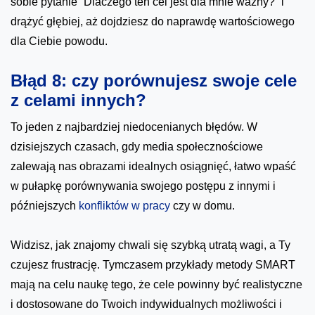
sobie pytanie “Dlaczego ten cel jest dla mnie ważny?” i
drążyć głębiej, aż dojdziesz do naprawdę wartościowego
dla Ciebie powodu.
Błąd 8: czy porównujesz swoje cele
z celami innych?
To jeden z najbardziej niedocenianych błędów. W
dzisiejszych czasach, gdy media społecznościowe
zalewają nas obrazami idealnych osiągnięć, łatwo wpaść
w pułapkę porównywania swojego postępu z innymi i
późniejszych
konfliktów w pracy
czy w domu.
Widzisz, jak znajomy chwali się szybką utratą wagi, a Ty
czujesz frustrację. Tymczasem przykłady metody SMART
mają na celu naukę tego, że cele powinny być realistyczne
i dostosowane do Twoich indywidualnych możliwości i