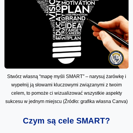
Stwórz własną “mapę myśli SMART” – narysuj żarówkę i
wypełnij ją słowami kluczowymi związanymi z twoim
celem, to pomoże ci wizualizować wszystkie aspekty
sukcesu w jednym miejscu (Źródło: grafika własna Canva)
Czym są cele SMART?