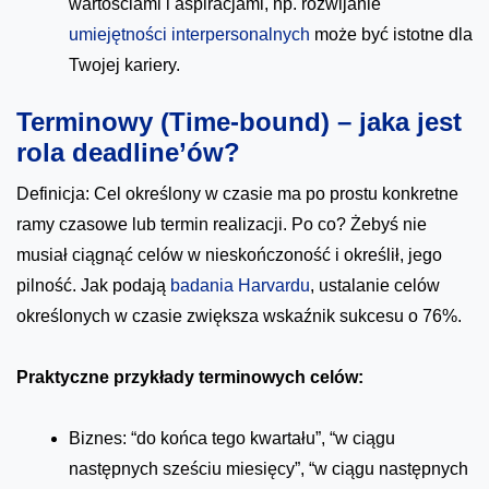
wartościami i aspiracjami, np. rozwijanie
umiejętności interpersonalnych
może być istotne dla
Twojej kariery.
Terminowy (Time-bound) – jaka jest
rola deadline’ów?
Definicja: Cel określony w czasie ma po prostu konkretne
ramy czasowe lub termin realizacji. Po co? Żebyś nie
musiał ciągnąć celów w nieskończoność i określił, jego
pilność. Jak podają
badania Harvardu
, ustalanie celów
określonych w czasie zwiększa wskaźnik sukcesu o 76%.
Praktyczne przykłady terminowych celów:
Biznes: “do końca tego kwartału”, “w ciągu
następnych sześciu miesięcy”, “w ciągu następnych