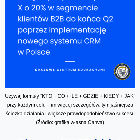
Używaj formuły “KTO + CO + ILE + GDZIE + KIEDY + JAK”
przy każdym celu – im więcej szczegółów, tym jaśniejsza
ścieżka działania i większe prawdopodobieństwo sukcesu
(Źródło: grafika własna Canva)