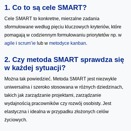
1. Co to są cele SMART?
Cele SMART to konkretne, mierzalne zadania
sformułowane według pięciu kluczowych kryteriów, które
pomagają w codziennym formułowaniu priorytetów np. w
agile
i
scrum’ie
lub w
metodyce kanban
.
2. Czy metoda SMART sprawdza się
w każdej sytuacji?
Można tak powiedzieć. Metoda SMART jest niezwykle
uniwersalna i szeroko stosowana w różnych dziedzinach,
takich jak zarządzanie projektami, zarządzanie
wydajnością pracowników czy rozwój osobisty. Jest
elastyczna i idealna w przypadku złożonych celów
życiowych.