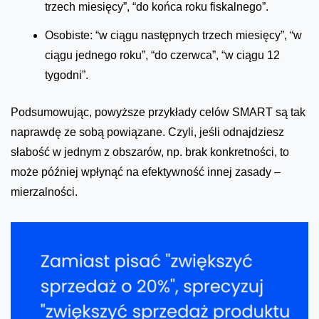
trzech miesięcy”, “do końca roku fiskalnego”.
Osobiste: “w ciągu następnych trzech miesięcy”, “w
ciągu jednego roku”, “do czerwca”, “w ciągu 12
tygodni”.
Podsumowując, powyższe przykłady celów SMART są tak
naprawdę ze sobą powiązane. Czyli, jeśli odnajdziesz
słabość w jednym z obszarów, np. brak konkretności, to
może później wpłynąć na efektywność innej zasady –
mierzalności.