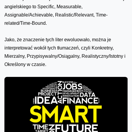
angielskiego to Specific, Measurable,
Assignable/Achievable, Realistic/Relevant, Time-
related/Time-Bound.
Jako, że znaczenie tych liter ewoluowało, można je
interpretować wokół tych tłumaczeń, czyli Konkretny,
Mierzalny, Przypisywalny/Osiągalny, Realistyczny/Istotny i
Określony w czasie.