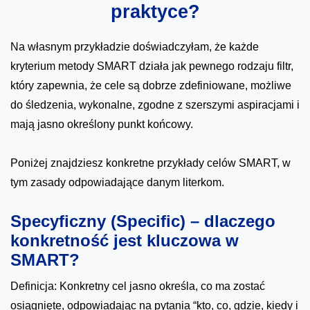
praktyce?
Na własnym przykładzie doświadczyłam, że każde
kryterium metody SMART działa jak pewnego rodzaju filtr,
który zapewnia, że cele są dobrze zdefiniowane, możliwe
do śledzenia, wykonalne, zgodne z szerszymi aspiracjami i
mają jasno określony punkt końcowy.
Poniżej znajdziesz konkretne przykłady celów SMART, w
tym zasady odpowiadające danym literkom.
Specyficzny (Specific) – dlaczego
konkretność jest kluczowa w
SMART?
Definicja: Konkretny cel jasno określa, co ma zostać
osiągnięte, odpowiadając na pytania “kto, co, gdzie, kiedy i