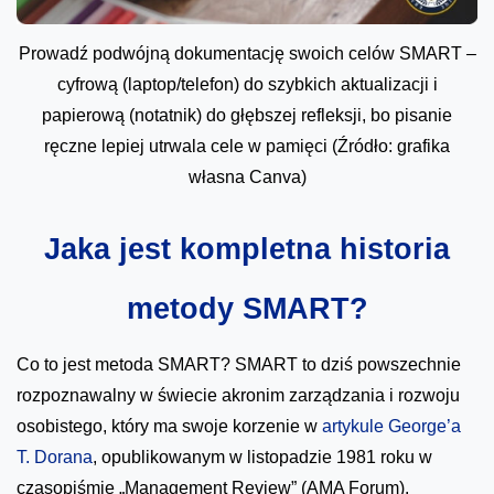
Prowadź podwójną dokumentację swoich celów SMART –
cyfrową (laptop/telefon) do szybkich aktualizacji i
papierową (notatnik) do głębszej refleksji, bo pisanie
ręczne lepiej utrwala cele w pamięci (Źródło: grafika
własna Canva)
Jaka jest kompletna historia
metody SMART?
Co to jest metoda SMART? SMART to dziś powszechnie
rozpoznawalny w świecie akronim zarządzania i rozwoju
osobistego, który ma swoje korzenie w
artykule George’a
T. Dorana
, opublikowanym w listopadzie 1981 roku w
czasopiśmie „Management Review” (AMA Forum).