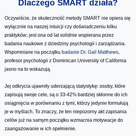
Dlaczego SMART działa?
Oczywiście, że skuteczność metody SMART nie opiera się
wyłącznie na naszej intuicji czy doświadczeniu kilku
praktyków; jest ona od lat solidnie wspierana przez
badania naukowe z dziedziny psychologii i zarządzania.
Wspomniane na początku
badanie Dr. Gail Matthews
,
profesor psychologii z Dominican University of California
jasno na to wskazują.
Jej odkrycia ujawniły uderzającą statystykę: osoby, które
zapisują swoje cele, są o 33-42% bardziej skłonne do ich
osiągnięcia w porównaniu z tymi, którzy jedynie formułują
je w myślach. To znaczy, że ten niepozorny akt zapisania
celów już na samym początku wzmacnia motywacje do
zaangażowanie w ich spełnienie.