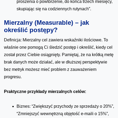
proszenia o powtórzenie, do końca trzech miesięcy,
skupiając się na codziennych rutynach”.
Mierzalny (Measurable) – jak
określić postępy?
Definicja: Mierzalny cel zawiera wskaźniki ilościowe. To
właśnie one pomogą Ci śledzić postęp i określić, kiedy cel
został przez Ciebie osiągnięty. Pamiętaj, że na krótką metę
brak danych może działać, ale w dłuższej perspektywie
bez metryk możesz mieć problem z zauważeniem
progresu.
Praktyczne przykłady mierzalnych celów:
Biznes: “Zwiększyć przychody ze sprzedaży o 20%”,
“Zmniejszyć wewnętrzną objętość e-maili o 15%”,