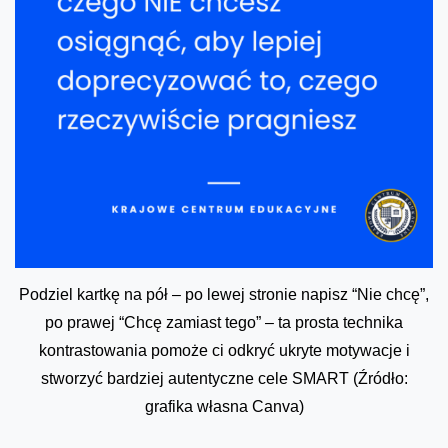
Podziel kartkę na pół – po lewej stronie napisz “Nie chcę”,
po prawej “Chcę zamiast tego” – ta prosta technika
kontrastowania pomoże ci odkryć ukryte motywacje i
stworzyć bardziej autentyczne cele SMART (Źródło:
grafika własna Canva)