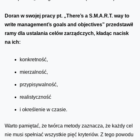
Doran w swojej pracy pt. „There’s a S.M.A.R.T. way to
write management’s goals and objectives” przedstawił
ramy dla ustalania celów zarządczych, kładąc nacisk
na ich:
konkretność,
mierzalność,
przypisywalność,
realistyczność
i określenie w czasie.
Warto pamiętać, że twórca metody zaznacza, że każdy cel
nie musi spełniać wszystkie pięć kryteriów. Z tego powodu