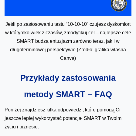
Jeśli po zastosowaniu testu “10-10-10” czujesz dyskomfort
w którymkolwiek z czasów, zmodyfikuj cel – najlepsze cele
SMART budzą entuzjazm zarówno teraz, jak i w
długoterminowej perspektywie (Źrodło: grafika własna
Canva)
Przykłady zastosowania
metody SMART – FAQ
Poniżej znajdziesz kilka odpowiedzi, które pomogą Ci
jeszcze lepiej wykorzystać potencjał SMART w Twoim
życiu i biznesie.