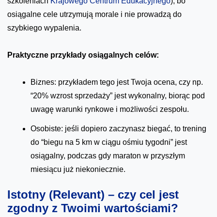
szkoleniach
Krajowego Centrum Edukacyjnego
), bo
osiągalne cele utrzymują morale i nie prowadzą do
szybkiego wypalenia.
Praktyczne przykłady osiągalnych celów:
Biznes: przykładem tego jest Twoja ocena, czy np.
“20% wzrost sprzedaży” jest wykonalny, biorąc pod
uwagę warunki rynkowe i możliwości zespołu.
Osobiste: jeśli dopiero zaczynasz biegać, to trening
do “biegu na 5 km w ciągu ośmiu tygodni” jest
osiągalny, podczas gdy maraton w przyszłym
miesiącu już niekoniecznie.
Istotny (Relevant) – czy cel jest
zgodny z Twoimi wartościami?