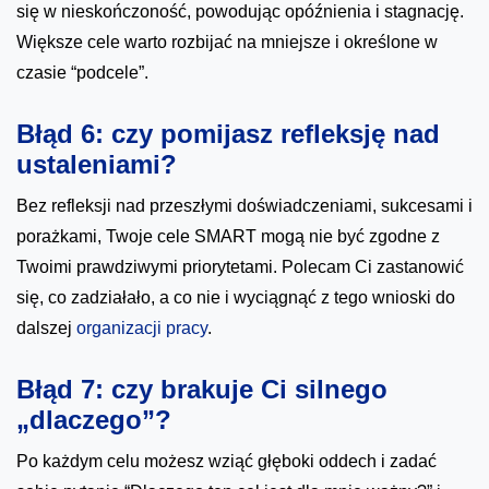
się w nieskończoność, powodując opóźnienia i stagnację.
Większe cele warto rozbijać na mniejsze i określone w
czasie “podcele”.
Błąd 6: czy pomijasz refleksję nad
ustaleniami?
Bez refleksji nad przeszłymi doświadczeniami, sukcesami i
porażkami, Twoje cele SMART mogą nie być zgodne z
Twoimi prawdziwymi priorytetami. Polecam Ci zastanowić
się, co zadziałało, a co nie i wyciągnąć z tego wnioski do
dalszej
organizacji pracy
.
Błąd 7: czy brakuje Ci silnego
„dlaczego”?
Po każdym celu możesz wziąć głęboki oddech i zadać