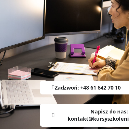
Zadzwoń: +48 61 642 70 10
Napisz do nas:
kontakt@kursyszkoleni