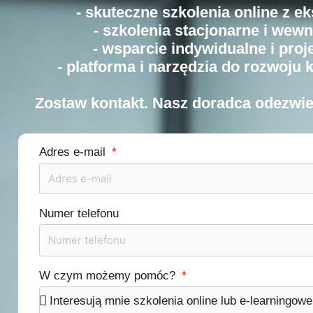
- skuteczne szkolenia online z e
- szkolenia stacjonarne i wew
- wsparcie indywidualne i pro
- platforma i narzędzia do rozwoju 
Zostaw kontakt. Nasz doradca odezwie 
Adres e-mail
Numer telefonu
W czym możemy pomóc?