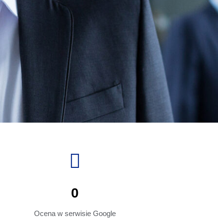
0
Ocena w serwisie Google