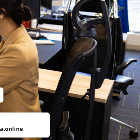
a.online