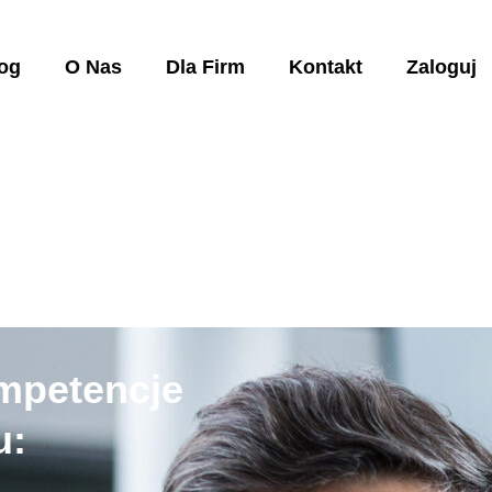
og
O Nas
Dla Firm
Kontakt
Zaloguj
mpetencje
u: