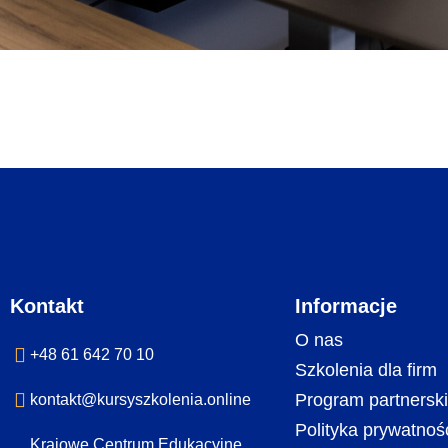
Kontakt
Informacje
O nas
+48 61 642 70 10
Szkolenia dla firm
Program partnerski
kontakt@kursyszkolenia.online
Polityka prywatnoś
Krajowe Centrum Edukacyjne