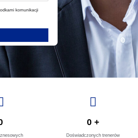
odkami komunikacji
0
0
+
biznesowych
Doświadczonych trenerów