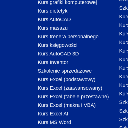
Kurs grafiki komputerowej
Szk
Kurs dietetyki
Kur
Kurs AutoCAD
Kur
Kurs masażu
Kur
Kurs trenera personalnego
Kur
Kurs księgowości
Kur
Kurs AutoCAD 3D
Kur
Kurs Inventor
Kur
Szkolenie sprzedażowe
Kurs
Kurs Excel (podstawowy)
Kurs
Kurs Excel (zaawansowany)
Kur
Kurs Excel (tabele przestawne)
Szk
Kurs Excel (makra i VBA)
Szk
Kurs Excel AI
Szk
Kurs MS Word
Szk