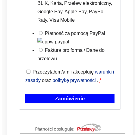
BLIK, Karta, Przelew elektroniczny,
Google Pay, Apple Pay, PayPo,
Raty, Visa Mobile
Płatność za pomocą PayPal
Faktura pro forma / Dane do
przelewu
Przeczytałem/am i akceptuję
warunki i
zasady
oraz
politykę prywatności
.
*
Zamówienie