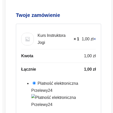
Twoje zamówienie
Kurs Instruktora
× 1
1,00
zł
×
Jogi
Kwota
1,00
zł
Łącznie
1,00
zł
Płatność elektroniczna
Przelewy24