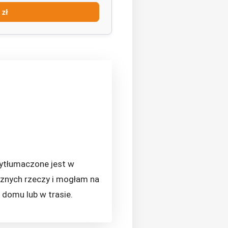
 zł
wytłumaczone jest w
cznych rzeczy i mogłam na
domu lub w trasie.