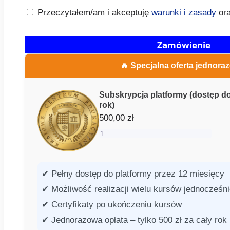
Przeczytałem/am i akceptuję
warunki i zasady
or
Zamówienie
🔥 Specjalna oferta jednora
Subskrypcja platformy (dostęp d
rok)
500,00
zł
✔ Pełny dostęp do platformy przez 12 miesięcy
✔ Możliwość realizacji wielu kursów jednocześn
✔ Certyfikaty po ukończeniu kursów
✔ Jednorazowa opłata – tylko 500 zł za cały rok