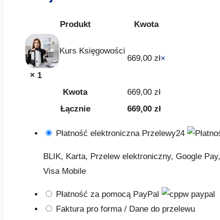
Produkt
Kwota
Kurs Księgowości
669,00
zł
×
× 1
Kwota
669,00
zł
Łącznie
669,00
zł
Płatność elektroniczna Przelewy24
BLIK, Karta, Przelew elektroniczny, Google Pay
Visa Mobile
Płatność za pomocą PayPal
Faktura pro forma / Dane do przelewu