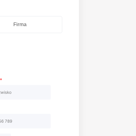
Firma
o
*