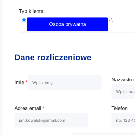
Typ klienta:
Osoba prywatna
Dane rozliczeniowe
Nazwisk
Imię
*
Adres email
*
Telefon