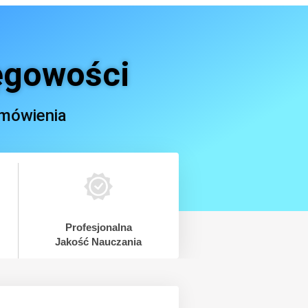
ęgowości
mówienia
Profesjonalna
Jakość Nauczania