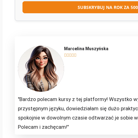
SUBSKRYBUJ NA ROK ZA 500
Marcelina Muszyńska





"Bardzo polecam kursy z tej platformy! Wszystko 
przystępnym języku, dowiedziałam się dużo prakty
spokojnie w dowolnym czasie odtwarzać je sobie w 
Polecam i zachęcam!"