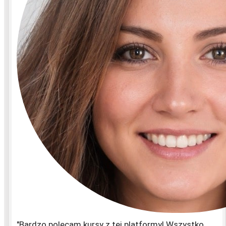
"Bardzo polecam kursy z tej platformy! Wszystko