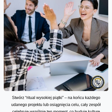
Stwórz “ritual wysokiej piątki” – na końcu każdego
udanego projektu lub osiągnięcia celu, cały zespół
celebruje wspólnie ten moment, co buduje kulturę