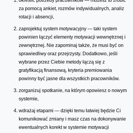
określić potrzeby pracowników — możesz to zrobić
za pomocą ankiet, rozmów indywidualnych, analiz
rotacji i absencji,
zaprojektuj system motywacyjny — taki system
powinien łączyć elementy motywacji wewnętrznej i
zewnętrznej. Nie zapominaj także, że musi być on
sprawiedliwy oraz przejrzysty. Dodatkowo, jeśli
wybrane przez Ciebie metody łączą się z
gratyfikacją finansową, kryteria premiowania
powinny być jasne dla wszystkich pracowników.
zorganizuj spotkanie, na którym opowiesz o nowym
systemie,
wdrażaj etapami — dzięki temu łatwiej będzie Ci
komunikować zmiany i masz czas na dokonywanie
ewentualnych korekt w systemie motywacji