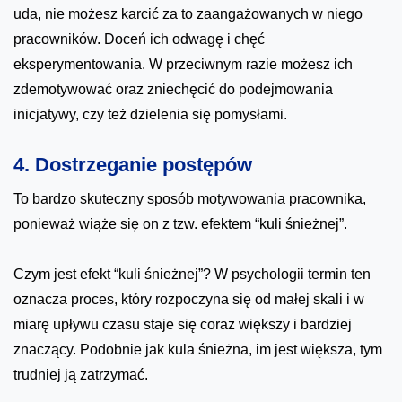
uda, nie możesz karcić za to zaangażowanych w niego
pracowników. Doceń ich odwagę i chęć
eksperymentowania. W przeciwnym razie możesz ich
zdemotywować oraz zniechęcić do podejmowania
inicjatywy, czy też dzielenia się pomysłami.
4. Dostrzeganie postępów
To bardzo skuteczny sposób motywowania pracownika,
ponieważ wiąże się on z tzw. efektem “kuli śnieżnej”.
Czym jest efekt “kuli śnieżnej”? W psychologii termin ten
oznacza proces, który rozpoczyna się od małej skali i w
miarę upływu czasu staje się coraz większy i bardziej
znaczący. Podobnie jak kula śnieżna, im jest większa, tym
trudniej ją zatrzymać.