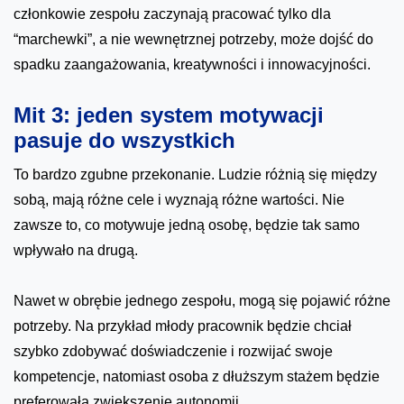
członkowie zespołu zaczynają pracować tylko dla
“marchewki”, a nie wewnętrznej potrzeby, może dojść do
spadku zaangażowania, kreatywności i innowacyjności.
Mit 3: jeden system motywacji
pasuje do wszystkich
To bardzo zgubne przekonanie. Ludzie różnią się między
sobą, mają różne cele i wyznają różne wartości. Nie
zawsze to, co motywuje jedną osobę, będzie tak samo
wpływało na drugą.
Nawet w obrębie jednego zespołu, mogą się pojawić różne
potrzeby. Na przykład młody pracownik będzie chciał
szybko zdobywać doświadczenie i rozwijać swoje
kompetencje, natomiast osoba z dłuższym stażem będzie
preferowała zwiększenie autonomii.