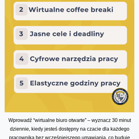
Wprowadź “wirtualne biuro otwarte” – wyznacz 30 minut
dziennie, kiedy jesteś dostępny na czacie dla każdego
pracownika bez wcześniejszego umawiania, co buduje