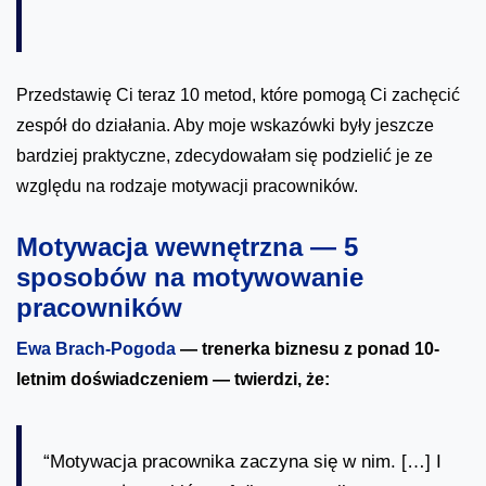
Przedstawię Ci teraz 10 metod, które pomogą Ci zachęcić
zespół do działania. Aby moje wskazówki były jeszcze
bardziej praktyczne, zdecydowałam się podzielić je ze
względu na rodzaje motywacji pracowników.
Motywacja wewnętrzna — 5
sposobów na motywowanie
pracowników
Ewa Brach-Pogoda
— trenerka biznesu z ponad 10-
letnim doświadczeniem — twierdzi, że:
“Motywacja pracownika zaczyna się w nim. […] I