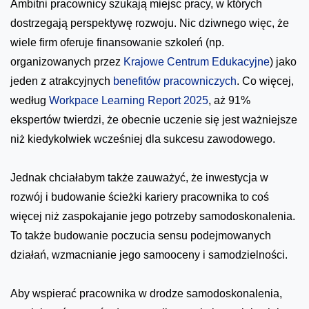
Ambitni pracownicy szukają miejsc pracy, w których
dostrzegają perspektywę rozwoju. Nic dziwnego więc, że
wiele firm oferuje finansowanie szkoleń (np.
organizowanych przez
Krajowe Centrum Edukacyjne
) jako
jeden z atrakcyjnych
benefitów pracowniczych
. Co więcej,
według
Workpace Learning Report 2025
, aż 91%
ekspertów twierdzi, że obecnie uczenie się jest ważniejsze
niż kiedykolwiek wcześniej dla sukcesu zawodowego.
Jednak chciałabym także zauważyć, że inwestycja w
rozwój i budowanie ścieżki kariery pracownika to coś
więcej niż zaspokajanie jego potrzeby samodoskonalenia.
To także budowanie poczucia sensu podejmowanych
działań, wzmacnianie jego samooceny i samodzielności.
Aby wspierać pracownika w drodze samodoskonalenia,