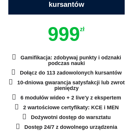
kursantów
999
zł
Gamifikacja: zdobywaj punkty i odznaki
podczas nauki
Dołącz do 113 zadowolonych kursantów
10-dniowa gwarancja satysfakcji lub zwrot
pieniędzy
6 modułów wideo + 2 live'y z ekspertem
2 wartościowe certyfikaty: KCE i MEN
Dożywotni dostęp do warsztatu
Dostęp 24/7 z dowolnego urządzenia