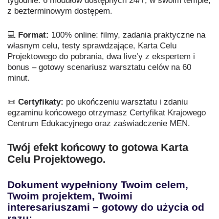
tygodnie. 6 modułów dostępnych 24/7, w swoim tempie,
z bezterminowym dostępem.
💻
Format:
100% online: filmy, zadania praktyczne na
własnym celu, testy sprawdzające, Karta Celu
Projektowego do pobrania, dwa live’y z ekspertem i
bonus – gotowy scenariusz warsztatu celów na 60
minut.
📜
Certyfikaty:
po ukończeniu warsztatu i zdaniu
egzaminu końcowego otrzymasz Certyfikat Krajowego
Centrum Edukacyjnego oraz zaświadczenie MEN.
Twój efekt końcowy to gotowa Karta
Celu Projektowego.
Dokument wypełniony Twoim celem,
Twoim projektem, Twoimi
interesariuszami – gotowy do użycia od
razu: