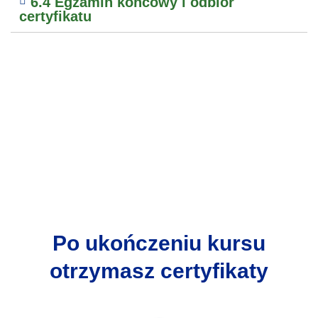
6.4 Egzamin końcowy i odbiór
certyfikatu
Po ukończeniu kursu
otrzymasz certyfikaty