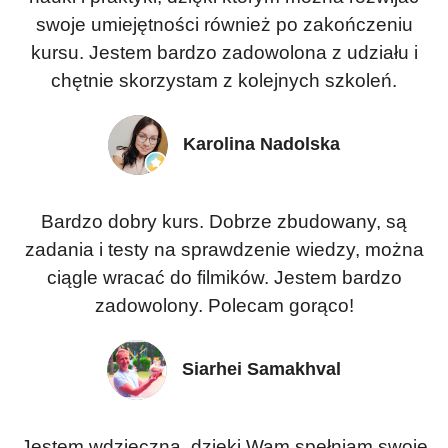
swoje umiejętności również po zakończeniu
kursu. Jestem bardzo zadowolona z udziału i
chętnie skorzystam z kolejnych szkoleń.
Karolina Nadolska
Bardzo dobry kurs. Dobrze zbudowany, są
zadania i testy na sprawdzenie wiedzy, można
ciągle wracać do filmików. Jestem bardzo
zadowolony. Polecam gorąco!
Siarhei Samakhval
Jestem wdzięczna, dzięki Wam spełniam swoje