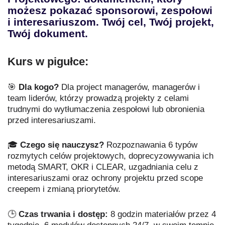
możesz pokazać sponsorowi, zespołowi
i interesariuszom. Twój cel, Twój projekt,
Twój dokument.
Kurs w pigułce:
🎯
Dla kogo?
Dla project managerów, managerów i
team liderów, którzy prowadzą projekty z celami
trudnymi do wytłumaczenia zespołowi lub obronienia
przed interesariuszami.
🎓
Czego się nauczysz?
Rozpoznawania 6 typów
rozmytych celów projektowych, doprecyzowywania ich
metodą SMART, OKR i CLEAR, uzgadniania celu z
interesariuszami oraz ochrony projektu przed scope
creepem i zmianą priorytetów.
🕒
Czas trwania i dostęp:
8 godzin materiałów przez 4