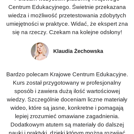
Centrum Edukacyjnego. Świetnie przekazana
wiedza i możliwość przetestowania zdobytych
umiejętności w praktyce. Widać, że ekspert zna
się na rzeczy. Czekam na kolejne odsłony!
Klaudia Żechowska
Bardzo polecam Krajowe Centrum Edukacyjne.
Kurs został przygotowany w profesjonalny
sposób i zawiera dużą ilość wartościowej
wiedzy. Szczególnie doceniam liczne materiały
wideo, które są jasne, konkretne i pomagają
lepiej zrozumieć omawiane zagadnienia.
Dodatkowym atutem są materiały do dalszej
nauki i praktyki, dzięki którym można rozwijać