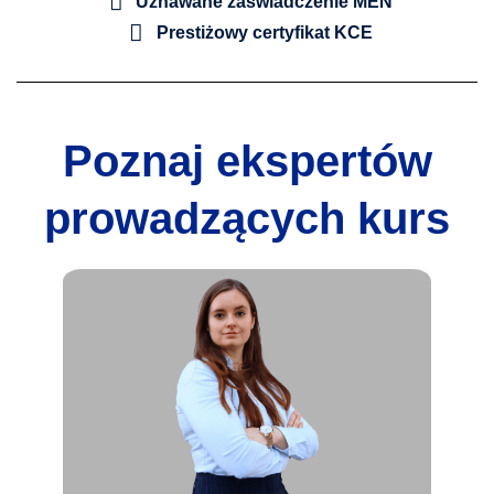
Uznawane zaświadczenie MEN
Prestiżowy certyfikat KCE
Poznaj ekspertów
prowadzących kurs