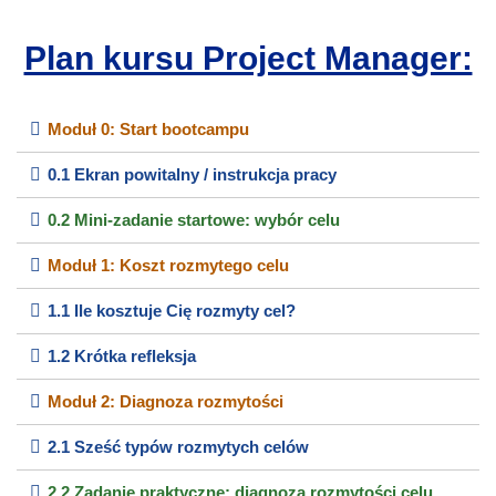
Plan kursu Project Manager:
Moduł 0: Start bootcampu
0.1 Ekran powitalny / instrukcja pracy
0.2 Mini-zadanie startowe: wybór celu
Moduł 1: Koszt rozmytego celu
1.1 Ile kosztuje Cię rozmyty cel?
1.2 Krótka refleksja
Moduł 2: Diagnoza rozmytości
2.1 Sześć typów rozmytych celów
2.2 Zadanie praktyczne: diagnoza rozmytości celu