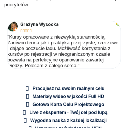
priorytetów
Grażyna Wysocka





"Kursy opracowane z niezwykłą starannością.
Zarówno teoria jak i praktyka przejrzyste, rzeczowe
i dające poczucie ładu. Możliwość korzystania z
kursów po rejestracji w nieograniczonym czasie
pozwala na perfekcyjne opanowanie zawartej
wiedzy. Polecam z całego serca."
Pracujesz na swoim realnym celu
Materiały wideo w jakości Full HD
Gotowa Karta Celu Projektowego
Live z ekspertem - Twój cel pod lupą
Wygodna nauka z każdej lokalizacji