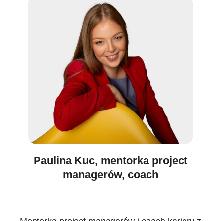
Paulina Kuc, mentorka project
managerów, coach
Mentorka project managerów i coach kariery z