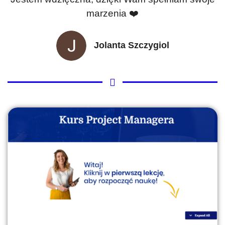
marzenia ❤️
Jolanta Szczygiol