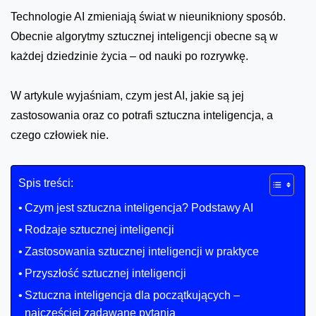
Technologie AI zmieniają świat w nieunikniony sposób.
Obecnie algorytmy sztucznej inteligencji obecne są w
każdej dziedzinie życia – od nauki po rozrywkę.
W artykule wyjaśniam, czym jest AI, jakie są jej
zastosowania oraz co potrafi sztuczna inteligencja, a
czego człowiek nie.
Spis treści:
Czym jest sztuczna inteligencja? Podstawy AI
Rodzaje sztucznej inteligencji
Zastosowania sztucznej inteligencji w praktyce
Przyszłość sztucznej inteligencji
Sztuczna inteligencja dla początkujących –
najczęściej zadawane pytania