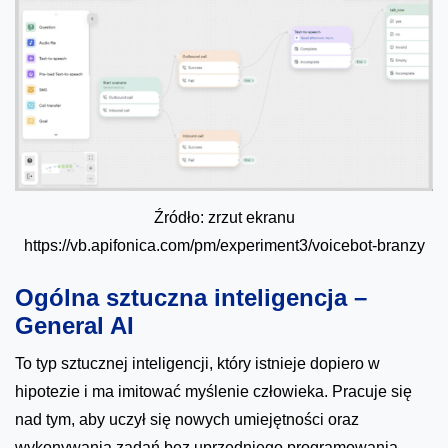
Źródło: zrzut ekranu
https://vb.apifonica.com/pm/experiment3/voicebot-branzy
Ogólna sztuczna inteligencja –
General AI
To typ sztucznej inteligencji, który istnieje dopiero w
hipotezie i ma imitować myślenie człowieka. Pracuje się
nad tym, aby uczył się nowych umiejętności oraz
wykonywania zadań bez uprzedniego programowania.