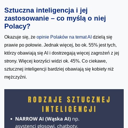
Sztuczna inteligencja i jej
zastosowanie – co myślą o niej
Polacy?
Okazuje się, że
opinie Polaków na temat AI
dzielą się
prawie po połowie. Jednak więcej, bo ok. 55% jest tych,
którzy obawiają się AI i dostrzegają więcej zagrożeń z jej
strony. Więcej korzyści widzi ok. 45%. Co ciekawe,
sztucznej inteligencji bardziej obawiają się kobiety niż
mężczyźni.