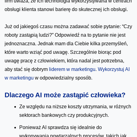
firm uważa, że ich technologia wykorzystywana w centrach
obsługi klienta stanowi barierę do skutecznej ich obsługi.
Już od jakiegoś czasu można zadawać sobie pytanie: “Czy
roboty zastąpią ludzi?” Odpowiedź na to pytanie nie jest
jednoznaczna. Jednak mam dla Ciebie kilka przemyśleń,
które warto wziąć pod uwagę. Szczególnie biorąc pod
uwagę pracę z człowiekiem, która nadal jest potrzebna,
aby stać się dobrym
liderem w marketingu
.
Wykorzystuj AI
w marketingu
w odpowiedzialny sposób.
Dlaczego AI może zastąpić człowieka?
Ze względu na niższe koszty utrzymania, w różnych
sektorach bankowych czy produkcyjnych.
Ponieważ AI sprawdza się idealnie do
wykonywania powtarzalnych procesów, takich jak