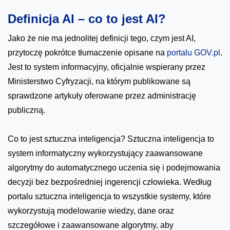
Definicja AI – co to jest AI?
Jako że nie ma jednolitej definicji tego, czym jest AI,
przytoczę pokrótce tłumaczenie opisane na
portalu GOV.pl
.
Jest to system informacyjny, oficjalnie wspierany przez
Ministerstwo Cyfryzacji, na którym publikowane są
sprawdzone artykuły oferowane przez administrację
publiczną.
Co to jest sztuczna inteligencja? Sztuczna inteligencja to
system informatyczny wykorzystujący zaawansowane
algorytmy do automatycznego uczenia się i podejmowania
decyzji bez bezpośredniej ingerencji człowieka. Według
portalu sztuczna inteligencja to wszystkie systemy, które
wykorzystują modelowanie wiedzy, dane oraz
szczegółowe i zaawansowane algorytmy, aby