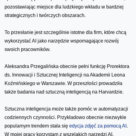
pozostawiając miejsce dla ludzkiego wkładu w bardziej
strategicznych i twórczych obszarach.
To przesłanie jest szczególnie istotne dla firm, które chcą
wykorzystać AI jako narzędzie wspomagające rozwój
swoich pracowników.
Aleksandra Przegalińska obecnie pełni funkcję Prorektora
ds. Innowacji i Sztucznej Inteligencji na Akademii Leona
Koźmińskiego w Warszawie. W przeszłości prowadziła
także badania nad sztuczną inteligencją na Harvardzie.
Sztuczna inteligencja może także pomóc w automatyzacji
codziennych czynności. Przykładowo obecnie niezwykle
popularnym trendem stała się
edycja zdjęć za pomocą AI
.
W mojej pracy korzystam z wszelakich narzędzi AI.