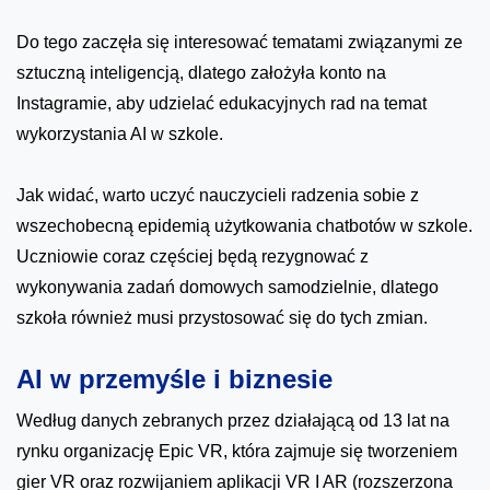
Do tego zaczęła się interesować tematami związanymi ze
sztuczną inteligencją, dlatego założyła konto na
Instagramie, aby udzielać edukacyjnych rad na temat
wykorzystania AI w szkole.
Jak widać, warto uczyć nauczycieli radzenia sobie z
wszechobecną epidemią użytkowania chatbotów w szkole.
Uczniowie coraz częściej będą rezygnować z
wykonywania zadań domowych samodzielnie, dlatego
szkoła również musi przystosować się do tych zmian.
AI w przemyśle i biznesie
Według danych zebranych przez działającą od 13 lat na
rynku organizację Epic VR, która zajmuje się tworzeniem
gier VR oraz rozwijaniem aplikacji VR I AR (rozszerzona