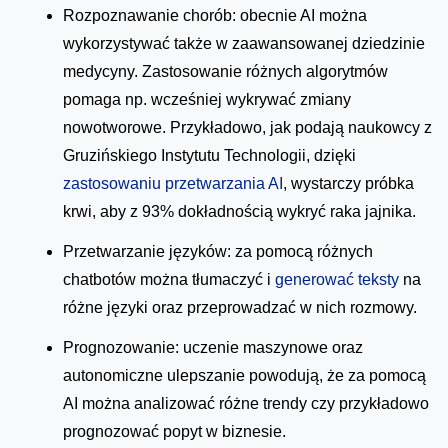
Rozpoznawanie chorób: obecnie AI można
wykorzystywać także w zaawansowanej dziedzinie
medycyny. Zastosowanie różnych algorytmów
pomaga np. wcześniej wykrywać zmiany
nowotworowe. Przykładowo, jak podają naukowcy z
Gruzińskiego Instytutu Technologii, dzięki
zastosowaniu przetwarzania AI
, wystarczy próbka
krwi, aby z 93% dokładnością wykryć raka jajnika.
Przetwarzanie języków: za pomocą różnych
chatbotów można tłumaczyć i
generować teksty
na
różne języki oraz przeprowadzać w nich rozmowy.
Prognozowanie: uczenie maszynowe oraz
autonomiczne ulepszanie powodują, że za pomocą
AI można analizować różne trendy czy przykładowo
prognozować popyt w biznesie.