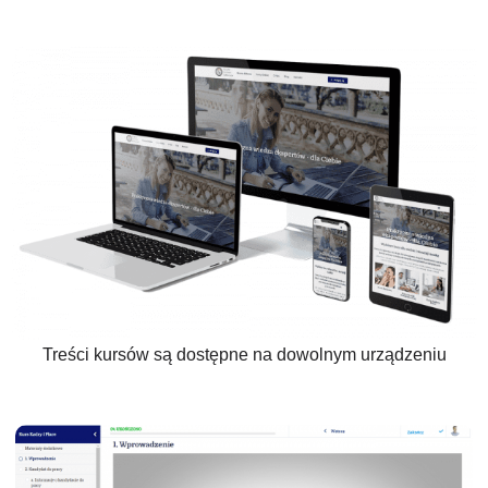
Treści kursów są dostępne na dowolnym urządzeniu