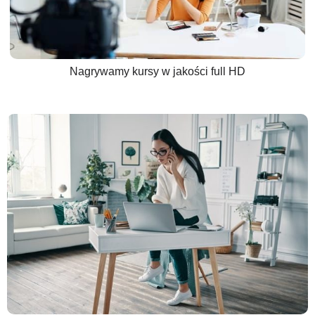
Nagrywamy kursy w jakości full HD