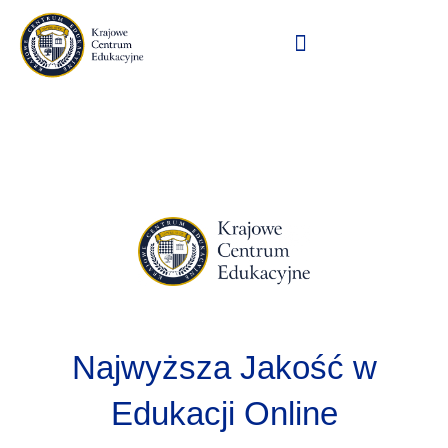
Przejdź
do
treści
Najwyższa Jakość w
Edukacji Online