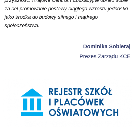
przyszłość. Krajowe Centrum Edukacyjne obrało sobie
za cel promowanie postawy ciągłego wzrostu jednostki
jako środka do budowy silnego i mądrego
społeczeństwa.
Dominika Sobieraj
Prezes Zarządu KCE