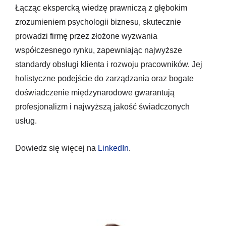
Łącząc ekspercką wiedzę prawniczą z głębokim
zrozumieniem psychologii biznesu, skutecznie
prowadzi firmę przez złożone wyzwania
współczesnego rynku, zapewniając najwyższe
standardy obsługi klienta i rozwoju pracowników. Jej
holistyczne podejście do zarządzania oraz bogate
doświadczenie międzynarodowe gwarantują
profesjonalizm i najwyższą jakość świadczonych
usług.
Dowiedz się więcej na
LinkedIn
.