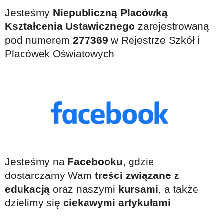
Jesteśmy
Niepubliczną Placówką
Kształcenia Ustawicznego
zarejestrowaną
pod numerem
277369
w Rejestrze Szkół i
Placówek Oświatowych
Jesteśmy na
Facebooku
, gdzie
dostarczamy Wam
treści związane z
edukacją
oraz naszymi
kursami
, a także
dzielimy się
ciekawymi artykułami