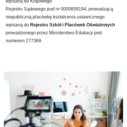
wpisaną do Krajowego
Rejestru Sądowego pod nr 0000859194, prowadzącą
niepubliczną placówkę kształcenia ustawicznego
wpisaną do
Rejestru Szkół i Placówek Oświatowych
prowadzonego przez Ministerstwo Edukacji pod
numerem 277369.