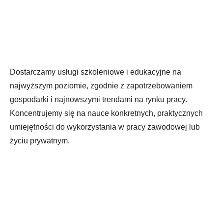
Dostarczamy usługi szkoleniowe i edukacyjne na
najwyższym poziomie, zgodnie z zapotrzebowaniem
gospodarki i najnowszymi trendami na rynku pracy.
Koncentrujemy się na nauce konkretnych, praktycznych
umiejętności do wykorzystania w pracy zawodowej lub
życiu prywatnym.