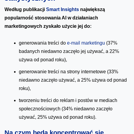
Według publikacji
Smart Insights
największą
popularność stosowania AI w działaniach
marketingowych zyskało użycie jej do:
generowania treści do
e-mail marketingu
(37%
badanych niedawno zaczęło jej używać, a 22%
używa od ponad roku),
generowanie treści na strony internetowe (33%
niedawno zaczęło używać, a 25% używa od ponad
roku),
tworzeniu treści do reklam i postów w mediach
społecznościowych (34% niedawno zaczęło
używać, 25% używa od ponad roku).
Na czym będą koncentrować się