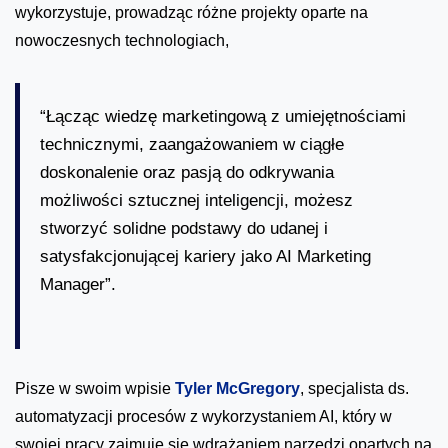
wykorzystuje, prowadząc różne projekty oparte na
nowoczesnych technologiach,
“Łącząc wiedzę marketingową z umiejętnościami
technicznymi, zaangażowaniem w ciągłe
doskonalenie oraz pasją do odkrywania
możliwości sztucznej inteligencji, możesz
stworzyć solidne podstawy do udanej i
satysfakcjonującej kariery jako AI Marketing
Manager”.
Pisze w swoim wpisie
Tyler McGregory
, specjalista ds.
automatyzacji procesów z wykorzystaniem AI, który w
swojej pracy zajmuje się wdrażaniem narzędzi opartych na