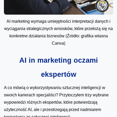
AI marketing wymaga umiejętności interpretacji danych i
wyciągania strategicznych wniosków, które przełożą się na
konkretne działania biznesów (Źródło: grafika własna
Canva)
AI in marketing oczami
ekspertów
A co mówią o wykorzystywaniu sztucznej inteligencji w
swoich karierach specjaliści? Przytoczyłem trzy wybrane
wypowiedzi różnych ekspertów, które potwierdzają
użyteczność AI, ale i przestrzegają przed nadmiarem
korzystania ze sztucznej inteligencji.