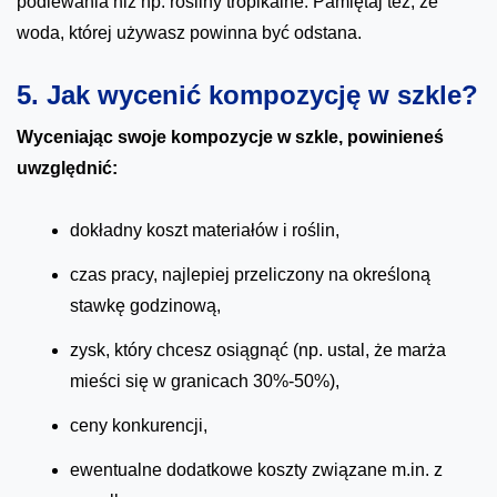
podlewania niż np. rośliny tropikalne. Pamiętaj też, że
woda, której używasz powinna być odstana.
5. Jak wycenić kompozycję w szkle?
Wyceniając swoje kompozycje w szkle, powinieneś
uwzględnić:
dokładny koszt materiałów i roślin,
czas pracy, najlepiej przeliczony na określoną
stawkę godzinową,
zysk, który chcesz osiągnąć (np. ustal, że marża
mieści się w granicach 30%-50%),
ceny konkurencji,
ewentualne dodatkowe koszty związane m.in. z