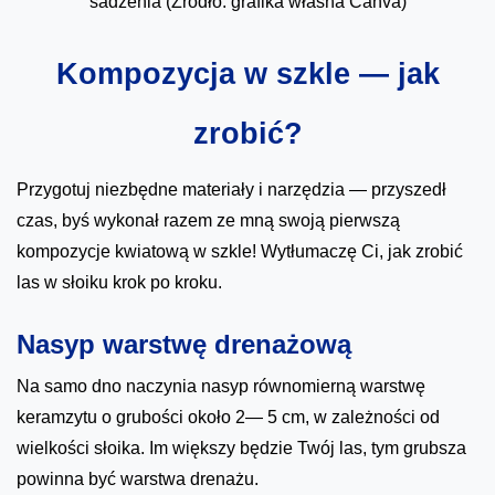
sadzenia (Źródło: grafika własna Canva)
Kompozycja w szkle — jak
zrobić?
Przygotuj niezbędne materiały i narzędzia — przyszedł
czas, byś wykonał razem ze mną swoją pierwszą
kompozycje kwiatową w szkle! Wytłumaczę Ci, jak zrobić
las w słoiku krok po kroku.
Nasyp warstwę drenażową
Na samo dno naczynia nasyp równomierną warstwę
keramzytu o grubości około 2— 5 cm, w zależności od
wielkości słoika. Im większy będzie Twój las, tym grubsza
powinna być warstwa drenażu.