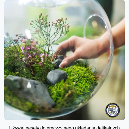
Używaj pęsety do precyzyjnego układania delikatnych