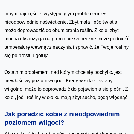
Innym najczęściej występującym problemem jest
nieodpowiednie naświetlenie. Zbyt mała ilość światła
może doprowadzić do obumierania roślin. Z kolei zbyt
mocna ekspozycja na promienie słoneczne może podnieść
temperaturę wewnątrz naczynia i sprawić, że Twoje rośliny
się po prostu ugotują.
Ostatnim problemem, nad którym chcę się pochylić, jest
niewłaściwy poziom wilgoci. Kiedy w szkle jest zbyt
wilgotno, może to doprowadzić do pojawienia się pleśni. Z
kolei, jeśli rośliny w słoiku mają zbyt sucho, będą więdnąć.
Jak poradzić sobie z nieodpowiednim
poziomem wilgoci?
Aby uniknąć tych problemów, obserwuj swoją kompozycję.