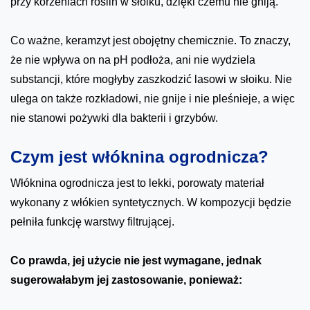
przy korzeniach roślin w słoiku, dzięki czemu nie gniją.
Co ważne, keramzyt jest obojętny chemicznie. To znaczy,
że nie wpływa on na pH podłoża, ani nie wydziela
substancji, które mogłyby zaszkodzić lasowi w słoiku. Nie
ulega on także rozkładowi, nie gnije i nie pleśnieje, a więc
nie stanowi pożywki dla bakterii i grzybów.
Czym jest włóknina ogrodnicza?
Włóknina ogrodnicza jest to lekki, porowaty materiał
wykonany z włókien syntetycznych. W kompozycji będzie
pełniła funkcję warstwy filtrującej.
Co prawda, jej użycie nie jest wymagane, jednak
sugerowałabym jej zastosowanie, ponieważ: