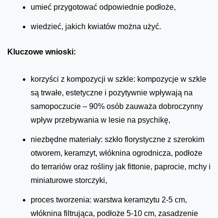
umieć przygotować odpowiednie podłoże,
wiedzieć, jakich kwiatów można użyć.
Kluczowe wnioski:
korzyści z kompozycji w szkle: kompozycje w szkle
są trwałe, estetyczne i pozytywnie wpływają na
samopoczucie – 90% osób zauważa dobroczynny
wpływ przebywania w lesie na psychikę,
niezbędne materiały: szkło florystyczne z szerokim
otworem, keramzyt, włóknina ogrodnicza, podłoże
do terrariów oraz rośliny jak fittonie, paprocie, mchy i
miniaturowe storczyki,
proces tworzenia: warstwa keramzytu 2-5 cm,
włóknina filtrująca, podłoże 5-10 cm, zasadzenie