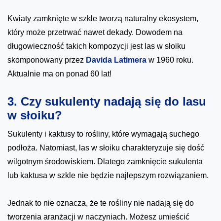
Kwiaty zamknięte w szkle tworzą naturalny ekosystem,
który może przetrwać nawet dekady. Dowodem na
długowieczność takich kompozycji jest las w słoiku
skomponowany przez
Davida Latimera
w 1960 roku.
Aktualnie ma on ponad 60 lat!
3. Czy sukulenty nadają się do lasu
w słoiku?
Sukulenty i kaktusy to rośliny, które wymagają suchego
podłoża. Natomiast, las w słoiku charakteryzuje się dość
wilgotnym środowiskiem. Dlatego zamknięcie sukulenta
lub kaktusa w szkle nie będzie najlepszym rozwiązaniem.
Jednak to nie oznacza, że te rośliny nie nadają się do
tworzenia aranżacji w naczyniach. Możesz umieścić