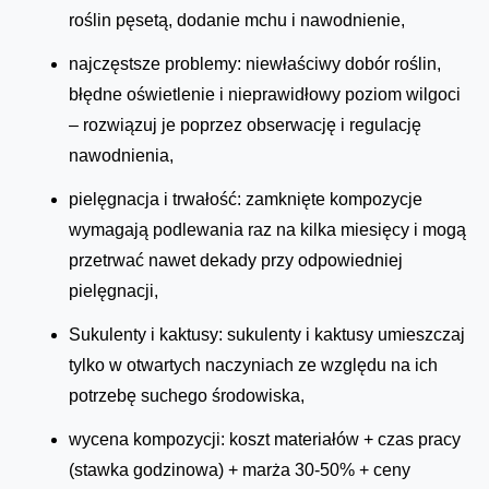
roślin pęsetą, dodanie mchu i nawodnienie,
najczęstsze problemy: niewłaściwy dobór roślin,
błędne oświetlenie i nieprawidłowy poziom wilgoci
– rozwiązuj je poprzez obserwację i regulację
nawodnienia,
pielęgnacja i trwałość: zamknięte kompozycje
wymagają podlewania raz na kilka miesięcy i mogą
przetrwać nawet dekady przy odpowiedniej
pielęgnacji,
Sukulenty i kaktusy: sukulenty i kaktusy umieszczaj
tylko w otwartych naczyniach ze względu na ich
potrzebę suchego środowiska,
wycena kompozycji: koszt materiałów + czas pracy
(stawka godzinowa) + marża 30-50% + ceny