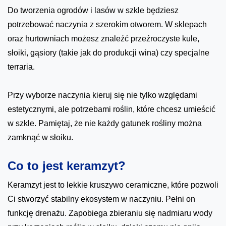
Do tworzenia ogrodów i lasów w szkle będziesz
potrzebować naczynia z szerokim otworem. W sklepach
oraz hurtowniach możesz znaleźć przeźroczyste kule,
słoiki, gąsiory (takie jak do produkcji wina) czy specjalne
terraria.
Przy wyborze naczynia kieruj się nie tylko względami
estetycznymi, ale potrzebami roślin, które chcesz umieścić
w szkle. Pamiętaj, że nie każdy gatunek rośliny można
zamknąć w słoiku.
Co to jest keramzyt?
Keramzyt jest to lekkie kruszywo ceramiczne, które pozwoli
Ci stworzyć stabilny ekosystem w naczyniu. Pełni on
funkcję drenażu. Zapobiega zbieraniu się nadmiaru wody