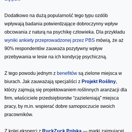
Dodatkowo na dużą popularność tego typu ozdób
wpływają badania potwierdzające dobroczynny wpływ
obcowania z naturą na psychikę człowieka. Dla przykładu
wyniki ankiety przeprowadzonej przez PBS
mówią, że aż
90% respondentów zauważa pozytywny wpływ
przebywania w lesie na ich kondycję psychiczną.
Z tego powodu jednym z
benefitów
są zielone miejsca w
biurach. Jak zauważają specjaliści z
Projekt Rośliny
,
którzy zajmują się projektowaniem roślinnych aranżacji dla
firm, właściciele przedsiębiorstw “zazieleniają” miejsca
pracy, by m.in. wspierać dobre samopoczucie swoich
pracowników.
Z kolei eksperci z
RuckZuck Polska
— marki zajmującej