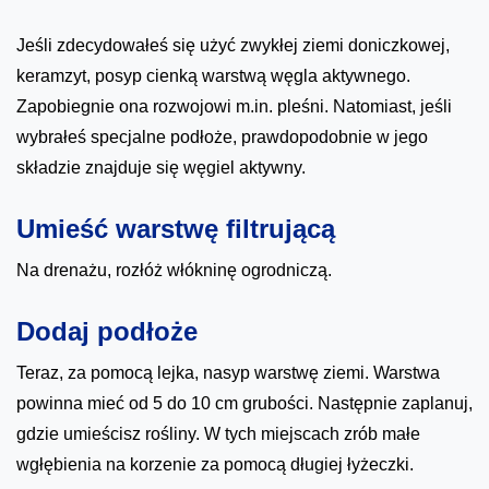
Jeśli zdecydowałeś się użyć zwykłej ziemi doniczkowej,
keramzyt, posyp cienką warstwą węgla aktywnego.
Zapobiegnie ona rozwojowi m.in. pleśni. Natomiast, jeśli
wybrałeś specjalne podłoże, prawdopodobnie w jego
składzie znajduje się węgiel aktywny.
Umieść warstwę filtrującą
Na drenażu, rozłóż włókninę ogrodniczą.
Dodaj podłoże
Teraz, za pomocą lejka, nasyp warstwę ziemi. Warstwa
powinna mieć od 5 do 10 cm grubości. Następnie zaplanuj,
gdzie umieścisz rośliny. W tych miejscach zrób małe
wgłębienia na korzenie za pomocą długiej łyżeczki.