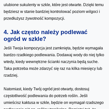
ulubione sukulenty w szkle, które jest otwarte. Dzięki temu
będziesz w stanie bardziej kontrolować poziom wilgoci i
przedłużysz żywotność kompozycji.
4. Jak często należy podlewać
ogród w szkle?
Jeśli Twoja kompozycja jest zamknięta, będzie wymagała
bardzo rzadkiego podlewania. Dodawaj wody do niej tylko
wtedy, kiedy wewnętrzne ścianki naczynia będą suche.
Taka potrzeba może zdarzyć się raz na kilka miesięcy lub
rzadziej.
Natomiast, kiedy Twój ogród jest otwarty, dostosuj
częstotliwość podlewania do potrzeb roślin. Jeśli
umieścisz kaktusa w szkle, będzie on wymagał rzadszego