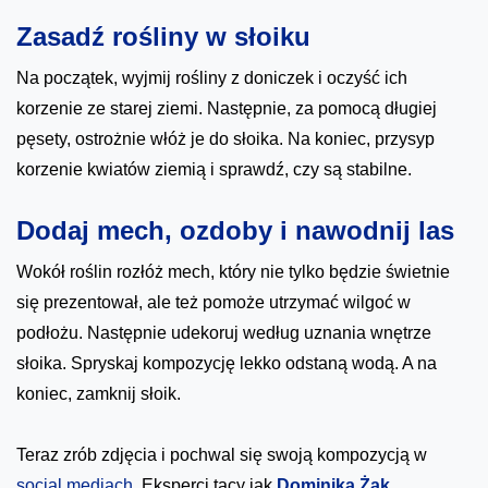
Zasadź rośliny w słoiku
Na początek, wyjmij rośliny z doniczek i oczyść ich
korzenie ze starej ziemi. Następnie, za pomocą długiej
pęsety, ostrożnie włóż je do słoika. Na koniec, przysyp
korzenie kwiatów ziemią i sprawdź, czy są stabilne.
Dodaj mech, ozdoby i nawodnij las
Wokół roślin rozłóż mech, który nie tylko będzie świetnie
się prezentował, ale też pomoże utrzymać wilgoć w
podłożu. Następnie udekoruj według uznania wnętrze
słoika. Spryskaj kompozycję lekko odstaną wodą. A na
koniec, zamknij słoik.
Teraz zrób zdjęcia i pochwal się swoją kompozycją w
social mediach
. Eksperci tacy jak
Dominika Żak