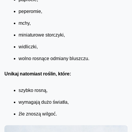
peperomie,
mchy,
miniaturowe storczyki,
widliczki,
wolno rosnące odmiany bluszczu.
Unikaj natomiast roślin, które:
szybko rosną,
wymagają dużo światła,
źle znoszą wilgoć.