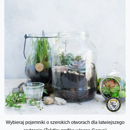
Wybieraj pojemniki o szerokich otworach dla łatwiejszego