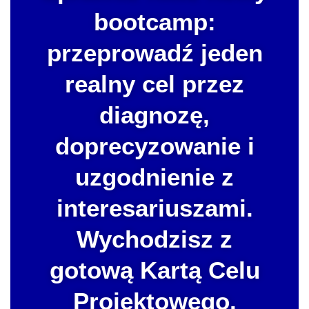
bootcamp:
przeprowadź jeden
realny cel przez
diagnozę,
doprecyzowanie i
uzgodnienie z
interesariuszami.
Wychodzisz z
gotową Kartą Celu
Projektowego.