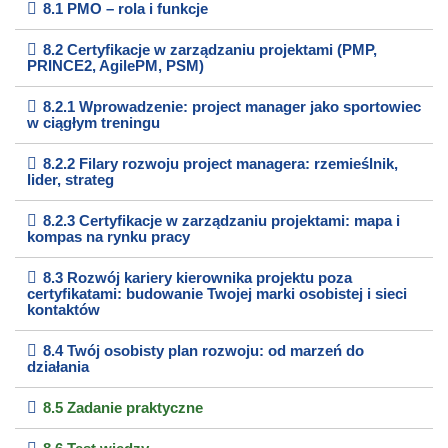
8.1 PMO – rola i funkcje
8.2 Certyfikacje w zarządzaniu projektami (PMP,
PRINCE2, AgilePM, PSM)
8.2.1 Wprowadzenie: project manager jako sportowiec
w ciągłym treningu
8.2.2 Filary rozwoju project managera: rzemieślnik,
lider, strateg
8.2.3 Certyfikacje w zarządzaniu projektami: mapa i
kompas na rynku pracy
8.3 Rozwój kariery kierownika projektu poza
certyfikatami: budowanie Twojej marki osobistej i sieci
kontaktów
8.4 Twój osobisty plan rozwoju: od marzeń do
działania
8.5 Zadanie praktyczne