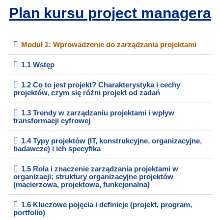
e
Plan kursu project managera
)
Moduł 1: Wprowadzenie do zarządzania projektami
1.1 Wstęp
1.2 Co to jest projekt? Charakterystyka i cechy
projektów, czym się różni projekt od zadań
1.3 Trendy w zarządzaniu projektami i wpływ
transformacji cyfrowej
1.4 Typy projektów (IT, konstrukcyjne, organizacyjne,
badawcze) i ich specyfika
1.5 Rola i znaczenie zarządzania projektami w
organizacji; struktury organizacyjne projektów
(macierzowa, projektowa, funkcjonalna)
1.6 Kluczowe pojęcia i definicje (projekt, program,
portfolio)