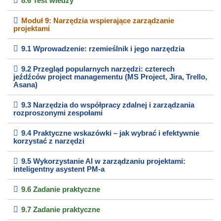
8.6 Test wiedzy
Moduł 9: Narzędzia wspierające zarządzanie
projektami
9.1 Wprowadzenie: rzemieślnik i jego narzędzia
9.2 Przegląd popularnych narzędzi: czterech
jeźdźców project managementu (MS Project, Jira, Trello,
Asana)
9.3 Narzędzia do współpracy zdalnej i zarządzania
rozproszonymi zespołami
9.4 Praktyczne wskazówki – jak wybrać i efektywnie
korzystać z narzędzi
9.5 Wykorzystanie AI w zarządzaniu projektami:
inteligentny asystent PM-a
9.6 Zadanie praktyczne
9.7 Zadanie praktyczne