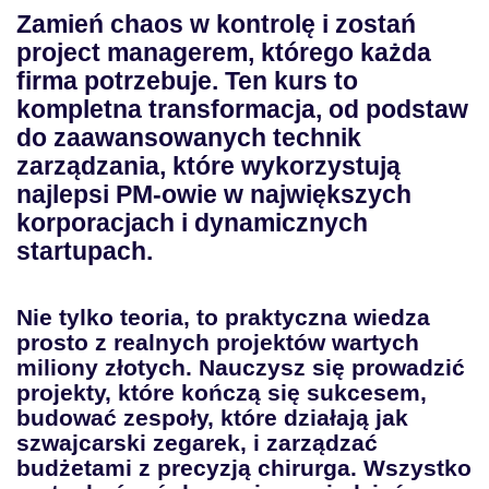
Zamień chaos w kontrolę i zostań
Poznaj najpopularniejsze metody
project managerem, którego każda
zarządzania projektami i stań się
firma potrzebuje. Ten kurs to
docenianym project managerem
kompletna transformacja, od podstaw
do zaawansowanych technik
zarządzania, które wykorzystują
najlepsi PM-owie w największych
korporacjach i dynamicznych
startupach.
Nie tylko teoria, to praktyczna wiedza
prosto z realnych projektów wartych
miliony złotych. Nauczysz się prowadzić
projekty, które kończą się sukcesem,
budować zespoły, które działają jak
szwajcarski zegarek, i zarządzać
budżetami z precyzją chirurga. Wszystko