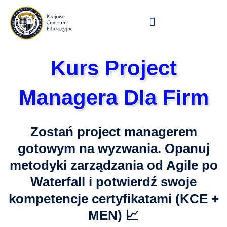
Przejdź
do
treści
Kurs Project
Managera Dla Firm
Zostań project managerem
gotowym na wyzwania. Opanuj
metodyki zarządzania od Agile po
Waterfall i potwierdź swoje
kompetencje certyfikatami (KCE +
MEN) 📈