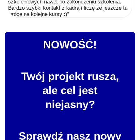
szkoleniowych nawet po zakończeniu szkolenia.
Bardzo szybki kontakt z kadrą i liczę że jeszcze tu
wrócę na kolejne kursy :)"
NOWOŚĆ!
Twój projekt rusza,
ale cel jest
niejasny?
Sprawdź nasz nowy