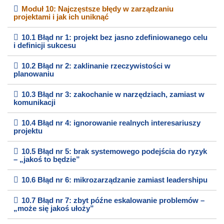
Moduł 10: Najczęstsze błędy w zarządzaniu
projektami i jak ich uniknąć
10.1 Błąd nr 1: projekt bez jasno zdefiniowanego celu
i definicji sukcesu
10.2 Błąd nr 2: zaklinanie rzeczywistości w
planowaniu
10.3 Błąd nr 3: zakochanie w narzędziach, zamiast w
komunikacji
10.4 Błąd nr 4: ignorowanie realnych interesariuszy
projektu
10.5 Błąd nr 5: brak systemowego podejścia do ryzyk
– „jakoś to będzie”
10.6 Błąd nr 6: mikrozarządzanie zamiast leadershipu
10.7 Błąd nr 7: zbyt późne eskalowanie problemów –
„może się jakoś ułoży”