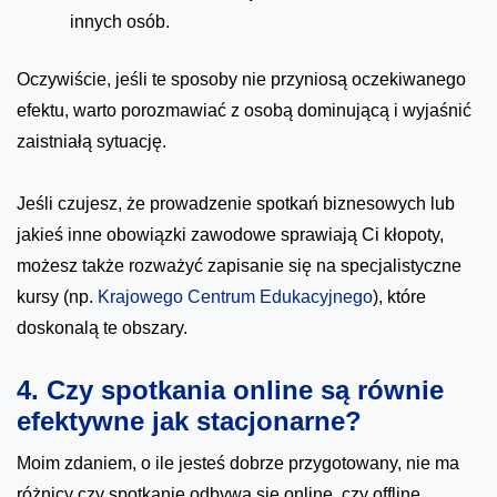
innych osób.
Oczywiście, jeśli te sposoby nie przyniosą oczekiwanego
efektu, warto porozmawiać z osobą dominującą i wyjaśnić
zaistniałą sytuację.
Jeśli czujesz, że prowadzenie spotkań biznesowych lub
jakieś inne obowiązki zawodowe sprawiają Ci kłopoty,
możesz także rozważyć zapisanie się na specjalistyczne
kursy (np.
Krajowego Centrum Edukacyjnego
), które
doskonalą te obszary.
4. Czy spotkania online są równie
efektywne jak stacjonarne?
Moim zdaniem, o ile jesteś dobrze przygotowany, nie ma
różnicy czy spotkanie odbywa się online, czy offline.