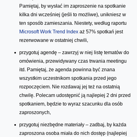
Pamiętaj, by wysłać im zaproszenie na spotkanie
kilka dni wcześniej (jeśli to możliwe), unikniesz w
ten sposób zamieszania. Niestety, według raportu
Microsoft Work Trend Index
aż 57% spotkań jest
rezerwowane w ostatniej chwili,
przygotuj agendę – zawrzyj w niej listę tematów do
omówienia, przewidywany czas trwania meetingu
itd. Pamiętaj, że agenda powinna być znana
wszystkim uczestnikom spotkania przed jego
rozpoczęciem. Nie rozdawaj jej też na ostatnią
chwilę. Polecam udostępnić ją najlepiej 2 dni przed
spotkaniem, będzie to wyraz szacunku dla osób
zaproszonych,
przygotuj niezbędne materiały – zadbaj, by każda
zaproszona osoba miała do nich dostęp (najlepiej