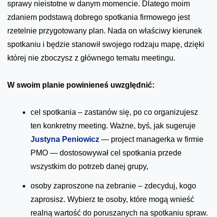
sprawy nieistotne w danym momencie. Dlatego moim
zdaniem podstawą dobrego spotkania firmowego jest
rzetelnie przygotowany plan. Nada on właściwy kierunek
spotkaniu i będzie stanowił swojego rodzaju mapę, dzięki
której nie zboczysz z głównego tematu meetingu.
W swoim planie powinieneś uwzględnić:
cel spotkania – zastanów się, po co organizujesz
ten konkretny meeting. Ważne, byś, jak sugeruje
Justyna Peniowicz
— project managerka w firmie
PMO — dostosowywał cel spotkania przede
wszystkim do potrzeb danej grupy,
osoby zaproszone na zebranie – zdecyduj, kogo
zaprosisz. Wybierz te osoby, które mogą wnieść
realną wartość do poruszanych na spotkaniu spraw.