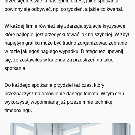
przedsiębiorstwie, a następnie określ, jakie spotkania
powinny się odbywać, np. co tydzień, a jakie co kwartał.
W każdej firmie również się zdarzają sytuacje kryzysowe,
które najlepiej jest przedyskutować jak najszybciej. W zbyt
napiętym grafiku może być trudno zorganizować zebranie
w razie jakiegoś nagłego wypadku. Dlatego też upewnij
się, że zostawiłeś w kalendarzu przestrzeń na takie
spotkania.
Do każdego spotkania przydziel też czas, który
przeznaczysz na omówienie danego tematu. W tym celu
wykorzystaj wspomnianą już przeze mnie technikę
timeboxingu.