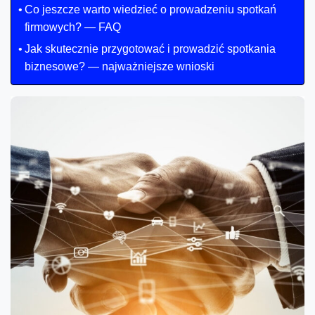
Co jeszcze warto wiedzieć o prowadzeniu spotkań
firmowych? — FAQ
Jak skutecznie przygotować i prowadzić spotkania
biznesowe? — najważniejsze wnioski