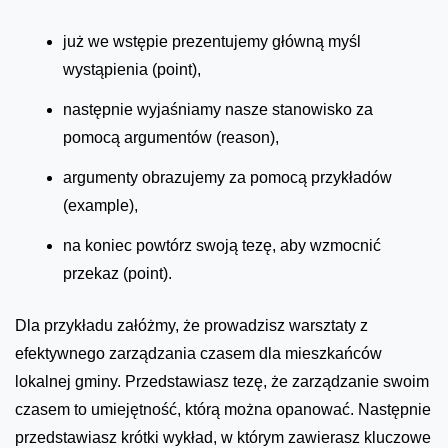
już we wstępie prezentujemy główną myśl
wystąpienia (point),
następnie wyjaśniamy nasze stanowisko za
pomocą argumentów (reason),
argumenty obrazujemy za pomocą przykładów
(example),
na koniec powtórz swoją tezę, aby wzmocnić
przekaz (point).
Dla przykładu załóżmy, że prowadzisz warsztaty z
efektywnego zarządzania czasem dla mieszkańców
lokalnej gminy. Przedstawiasz tezę, że zarządzanie swoim
czasem to umiejętność, którą można opanować. Następnie
przedstawiasz krótki wykład, w którym zawierasz kluczowe