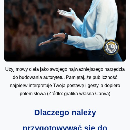
Użyj mowy ciała jako swojego najważniejszego narzędzia
do budowania autorytetu. Pamiętaj, że publiczność
najpierw interpretuje Twoją postawę i gesty, a dopiero
potem słowa (Źródło: grafika własna Canva)
Dlaczego należy
przygotowywać się do