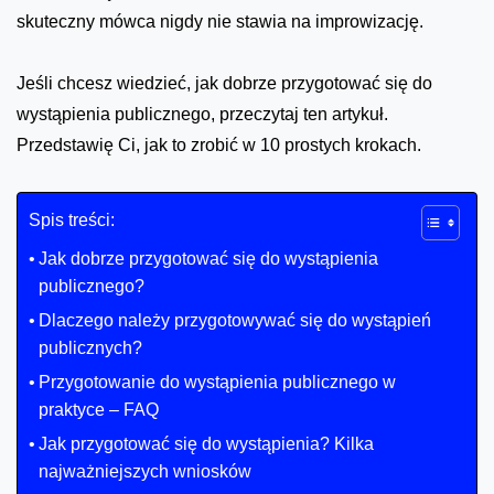
skuteczny mówca nigdy nie stawia na improwizację.
Jeśli chcesz wiedzieć, jak dobrze przygotować się do
wystąpienia publicznego, przeczytaj ten artykuł.
Przedstawię Ci, jak to zrobić w 10 prostych krokach.
Spis treści:
Jak dobrze przygotować się do wystąpienia
publicznego?
Dlaczego należy przygotowywać się do wystąpień
publicznych?
Przygotowanie do wystąpienia publicznego w
praktyce – FAQ
Jak przygotować się do wystąpienia? Kilka
najważniejszych wniosków