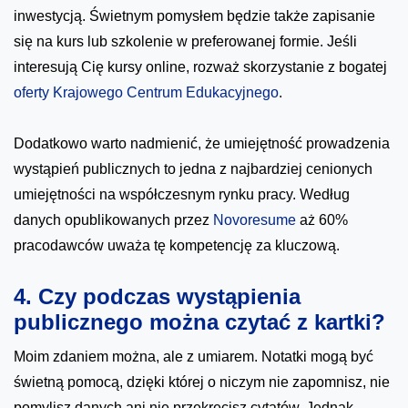
inwestycją. Świetnym pomysłem będzie także zapisanie
się na kurs lub szkolenie w preferowanej formie. Jeśli
interesują Cię kursy online, rozważ skorzystanie z bogatej
oferty Krajowego Centrum Edukacyjnego
.
Dodatkowo warto nadmienić, że umiejętność prowadzenia
wystąpień publicznych to jedna z najbardziej cenionych
umiejętności na współczesnym rynku pracy. Według
danych opublikowanych przez
Novoresume
aż 60%
pracodawców uważa tę kompetencję za kluczową.
4. Czy podczas wystąpienia
publicznego można czytać z kartki?
Moim zdaniem można, ale z umiarem. Notatki mogą być
świetną pomocą, dzięki której o niczym nie zapomnisz, nie
pomylisz danych ani nie przekręcisz cytatów. Jednak