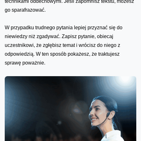
technikami oddechowymi. Jeśli zapomnisz tekstu, możesz
go sparafrazować.
W przypadku trudnego pytania lepiej przyznać się do
niewiedzy niż zgadywać. Zapisz pytanie, obiecaj
uczestnikowi, że zgłębisz temat i wrócisz do niego z
odpowiedzią. W ten sposób pokażesz, że traktujesz
sprawę poważnie.