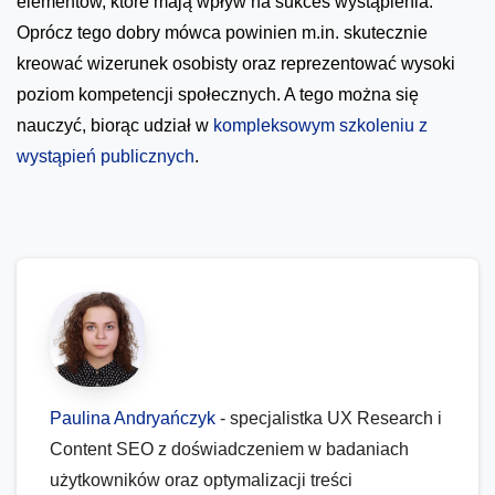
elementów, które mają wpływ na sukces wystąpienia.
Oprócz tego dobry mówca powinien m.in. skutecznie
kreować wizerunek osobisty oraz reprezentować wysoki
poziom kompetencji społecznych. A tego można się
nauczyć, biorąc udział w
kompleksowym szkoleniu z
wystąpień publicznych
.
Paulina Andryańczyk
- specjalistka UX Research i
Content SEO z doświadczeniem w badaniach
użytkowników oraz optymalizacji treści