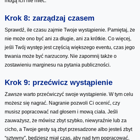
mogą ich nie mieć.
Krok 8: zarządzaj czasem
Sprawdź, ile czasu zajmie Twoje wystąpienie. Pamiętaj, że
nie może ono być ani za długie, ani za krótkie. Co więcej,
jeśli Twój występ jest częścią większego eventu, czas jego
trwania może być narzucony. Nie zapomnij także o
zostawieniu marginesu na pytania publiczności.
Krok 9: przećwicz wystąpienie
Zawsze warto przećwiczyć swoje wystąpienie. W tym celu
możesz się nagrać. Nagranie pozwoli Ci ocenić, czy
musisz popracować nad głosem i mową ciała. Jeśli
zauważysz, że mówisz zbyt szybko, niewyraźnie lub za
cicho, a Twoje gesty są zbyt przesadzone albo jesteś zbyt
“sztywny”, będziesz miał czas, aby nad tym popracować.