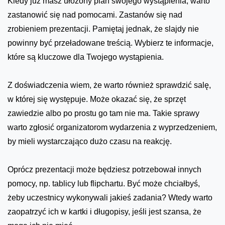
Kiedy już masz ułożony plan swojego wystąpienia, warto
zastanowić się nad pomocami. Zastanów się nad
zrobieniem prezentacji. Pamiętaj jednak, że slajdy nie
powinny być przeładowane treścią. Wybierz te informacje,
które są kluczowe dla Twojego wystąpienia.
Z doświadczenia wiem, że warto również sprawdzić salę,
w której się występuje. Może okazać się, że sprzęt
zawiedzie albo po prostu go tam nie ma. Takie sprawy
warto zgłosić organizatorom wydarzenia z wyprzedzeniem,
by mieli wystarczająco dużo czasu na reakcję.
Oprócz prezentacji może będziesz potrzebował innych
pomocy, np. tablicy lub flipchartu. Być może chciałbyś,
żeby uczestnicy wykonywali jakieś zadania? Wtedy warto
zaopatrzyć ich w kartki i długopisy, jeśli jest szansa, że