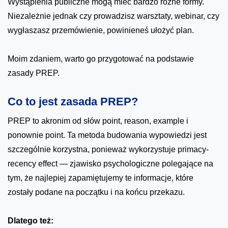
Wystąpienia publiczne mogą mieć bardzo różne formy.
Niezależnie jednak czy prowadzisz warsztaty, webinar, czy
wygłaszasz przemówienie, powinieneś ułożyć plan.
Moim zdaniem, warto go przygotować na podstawie
zasady PREP.
Co to jest zasada PREP?
PREP to akronim od słów point, reason, example i
ponownie point. Ta metoda budowania wypowiedzi jest
szczególnie korzystna, ponieważ wykorzystuje primacy-
recency effect — zjawisko psychologiczne polegające na
tym, że najlepiej zapamiętujemy te informacje, które
zostały podane na początku i na końcu przekazu.
Dlatego też: