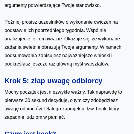
argumenty potwierdzające Twoje stanowisko.
Później prosisz uczestników o wykonanie ćwiczeń na
podstawie ich poprzedniego tygodnia. Wspólnie
analizujecie je i omawiacie. Okazuje się, że wykonane
zadania świetnie obrazują Twoje argumenty. W ramach
podsumowania zapisujesz najważniejsze wnioski i
podkreślasz jeszcze raz główną myśl warsztatów.
Krok 5: złap uwagę odbiorcy
Mocny początek jest niezwykle ważny. Tak naprawdę to
pierwsze 30 sekund decyduje, o tym czy zdobędziesz
uwagę odbiorców. Dlatego zaprojektuj tzw. hook, który
zapadnie ludziom w pamięć.
Czym jest hook?