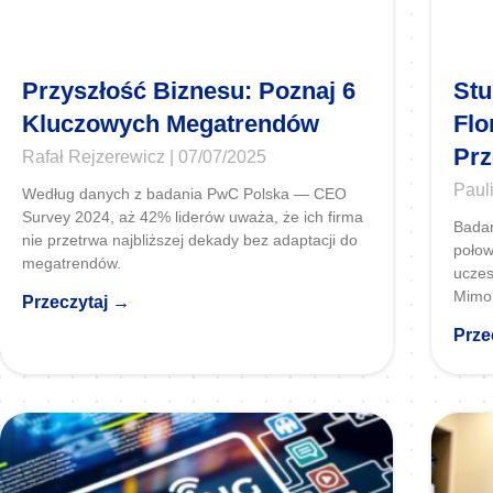
Przyszłość Biznesu: Poznaj 6
Stu
Kluczowych Megatrendów
Flo
Prz
Rafał Rejzerewicz
07/07/2025
Paul
Według danych z badania PwC Polska — CEO
Survey 2024, aż 42% liderów uważa, że ich firma
Badan
nie przetrwa najbliższej dekady bez adaptacji do
połow
megatrendów.
uczes
Mimo 
Przeczytaj →
Prze