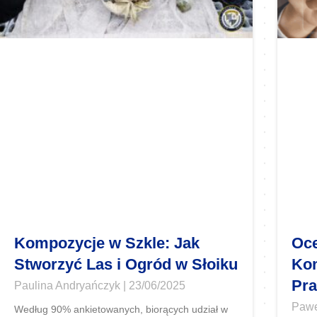
Kompozycje w Szkle: Jak
Oce
Stworzyć Las i Ogród w Słoiku
Ko
Pra
Paulina Andryańczyk
23/06/2025
Pawe
Według 90% ankietowanych, biorących udział w