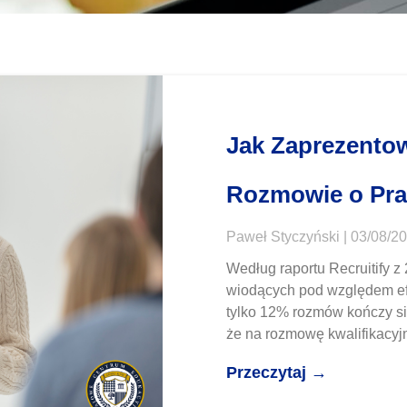
Jak Zaprezentow
Rozmowie o Pra
Paweł Styczyński
03/08/2
Według raportu Recruitify 
wiodących pod względem ef
tylko 12% rozmów kończy się
że na rozmowę kwalifikacyj
Przeczytaj →