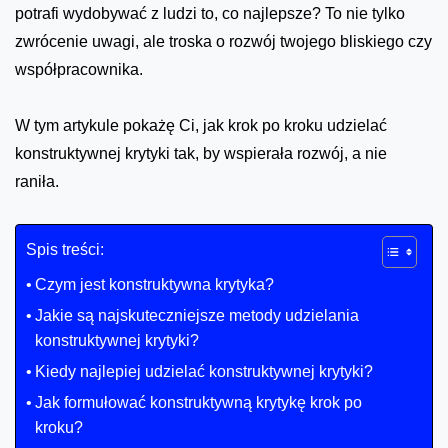
potrafi wydobywać z ludzi to, co najlepsze? To nie tylko
zwrócenie uwagi, ale troska o rozwój twojego bliskiego czy
współpracownika.
W tym artykule pokażę Ci, jak krok po kroku udzielać
konstruktywnej krytyki tak, by wspierała rozwój, a nie
raniła.
Spis treści:
Czym jest konstruktywna krytyka?
Jakie są najskuteczniejsze metody udzielania
konstruktywnej krytyki?
Kiedy najlepiej udzielać konstruktywnej krytyki?
Jak formułować konstruktywną krytykę krok po
kroku?