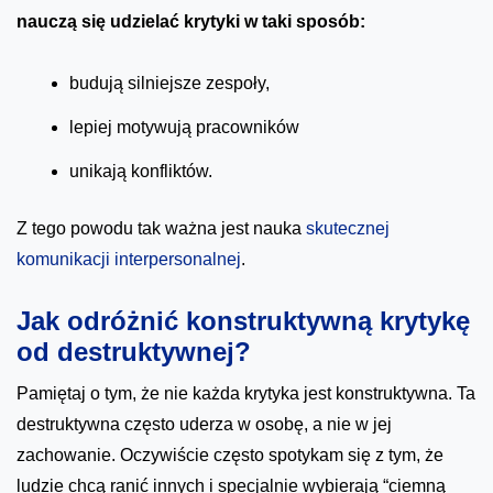
nauczą się udzielać krytyki w taki sposób:
budują silniejsze zespoły,
lepiej motywują pracowników
unikają konfliktów.
Z tego powodu tak ważna jest nauka
skutecznej
komunikacji interpersonalnej
.
Jak odróżnić konstruktywną krytykę
od destruktywnej?
Pamiętaj o tym, że nie każda krytyka jest konstruktywna. Ta
destruktywna często uderza w osobę, a nie w jej
zachowanie. Oczywiście często spotykam się z tym, że
ludzie chcą ranić innych i specjalnie wybierają “ciemną