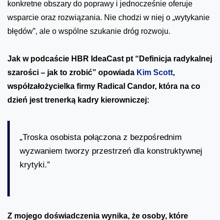
konkretne obszary do poprawy i jednocześnie oferuje
wsparcie oraz rozwiązania. Nie chodzi w niej o „wytykanie
błędów”, ale o wspólne szukanie dróg rozwoju.
Jak w podcaście HBR IdeaCast pt “Definicja radykalnej
szarości – jak to zrobić” opowiada
Kim Scott
,
współzałożycielka firmy Radical Candor, która na co
dzień jest trenerką kadry kierowniczej:
„Troska osobista połączona z bezpośrednim
wyzwaniem tworzy przestrzeń dla konstruktywnej
krytyki.”
Z mojego doświadczenia wynika, że osoby, które