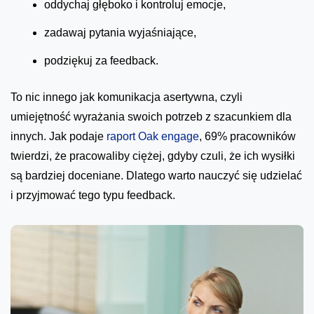
oddychaj głęboko i kontroluj emocje,
zadawaj pytania wyjaśniające,
podziękuj za feedback.
To nic innego jak komunikacja asertywna, czyli
umiejętność wyrażania swoich potrzeb z szacunkiem dla
innych. Jak podaje
raport Oak engage
, 69% pracowników
twierdzi, że pracowaliby ciężej, gdyby czuli, że ich wysiłki
są bardziej doceniane. Dlatego warto nauczyć się udzielać
i przyjmować tego typu feedback.