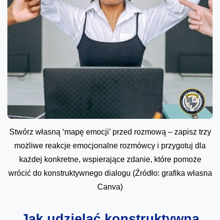
Stwórz własną ‘mapę emocji’ przed rozmową – zapisz trzy
możliwe reakcje emocjonalne rozmówcy i przygotuj dla
każdej konkretne, wspierające zdanie, które pomoże
wrócić do konstruktywnego dialogu (Źródło: grafika własna
Canva)
Jak udzielać konstruktywną