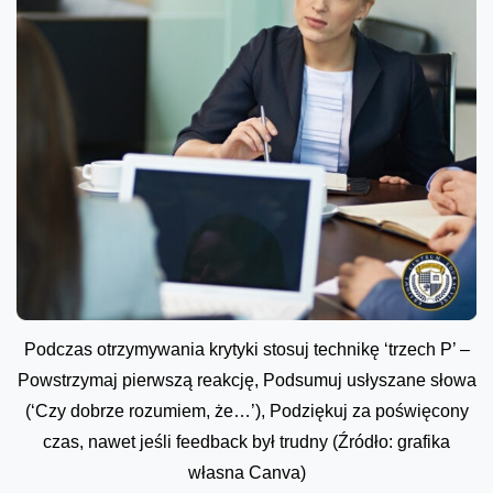
Podczas otrzymywania krytyki stosuj technikę ‘trzech P’ –
Powstrzymaj pierwszą reakcję, Podsumuj usłyszane słowa
(‘Czy dobrze rozumiem, że…’), Podziękuj za poświęcony
czas, nawet jeśli feedback był trudny (Źródło: grafika
własna Canva)