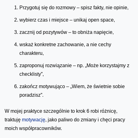
Przygotuj się do rozmowy – spisz fakty, nie opinie,
wybierz czas i miejsce – unikaj open space,
zacznij od pozytywów – to obniża napięcie,
wskaż konkretne zachowanie, a nie cechy
charakteru,
zaproponuj rozwiązanie – np. „Może korzystajmy z
checklisty”,
zakończ motywująco – „Wiem, że świetnie sobie
poradzisz”.
W mojej praktyce szczególnie to krok 6 robi różnicę,
traktuję
motywację
, jako paliwo do zmiany i chęci pracy
moich współpracowników.