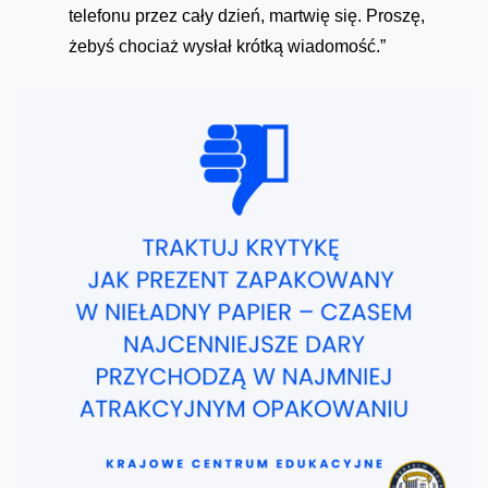
telefonu przez cały dzień, martwię się. Proszę,
żebyś chociaż wysłał krótką wiadomość.”