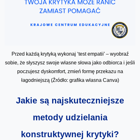
Przed każdą krytyką wykonaj ‘test empatii’ – wyobraź
sobie, że słyszysz swoje własne słowa jako odbiorca i jeśli
poczujesz dyskomfort, zmień formę przekazu na
łagodniejszą (Źródło: grafika własna Canva)
Jakie są najskuteczniejsze
metody udzielania
konstruktywnej krytyki?