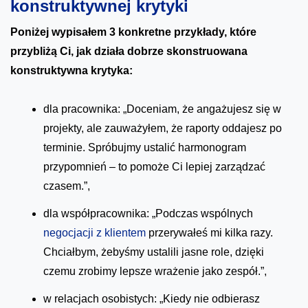
konstruktywnej krytyki
Poniżej wypisałem 3 konkretne przykłady, które
przybliżą Ci, jak działa dobrze skonstruowana
konstruktywna krytyka:
dla pracownika: „Doceniam, że angażujesz się w
projekty, ale zauważyłem, że raporty oddajesz po
terminie. Spróbujmy ustalić harmonogram
przypomnień – to pomoże Ci lepiej zarządzać
czasem.”,
dla współpracownika: „Podczas wspólnych
negocjacji z klientem
przerywałeś mi kilka razy.
Chciałbym, żebyśmy ustalili jasne role, dzięki
czemu zrobimy lepsze wrażenie jako zespół.”,
w relacjach osobistych: „Kiedy nie odbierasz