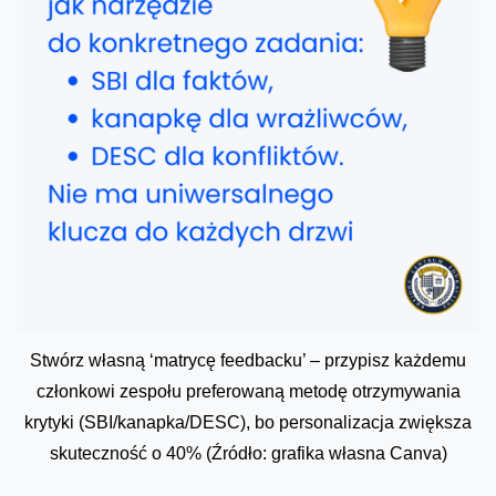
Stwórz własną ‘matrycę feedbacku’ – przypisz każdemu
członkowi zespołu preferowaną metodę otrzymywania
krytyki (SBI/kanapka/DESC), bo personalizacja zwiększa
skuteczność o 40% (Źródło: grafika własna Canva)