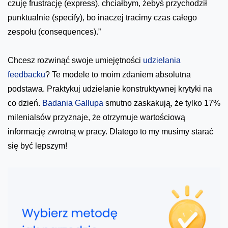
czuję frustrację (express), chciałbym, żebyś przychodził
punktualnie (specify), bo inaczej tracimy czas całego
zespołu (consequences).”
Chcesz rozwinąć swoje umiejętności
udzielania
feedbacku
? Te modele to moim zdaniem absolutna
podstawa. Praktykuj udzielanie konstruktywnej krytyki na
co dzień.
Badania Gallupa
smutno zaskakują, że tylko 17%
milenialsów przyznaje, że otrzymuje wartościową
informację zwrotną w pracy. Dlatego to my musimy starać
się być lepszym!