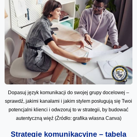
Dopasuj język komunikacji do swojej grupy docelowej –
sprawdź, jakimi kanałami i jakim stylem posługują się Twoi
potencjalni klienci i odwzoruj to w strategii, by budować
autentyczną więź (Źródło: grafika własna Canva)
Strategie komunikacyjne – tabela