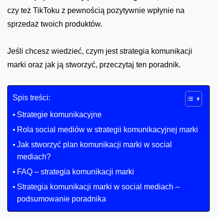
czy też TikToku z pewnością pozytywnie wpłynie na
sprzedaż twoich produktów.
Jeśli chcesz wiedzieć, czym jest strategia komunikacji
marki oraz jak ją stworzyć, przeczytaj ten poradnik.
Spis treści:
Strategie komunikacyjne
Rola social mediów w strategii komunikacyjnej marki
Jak stworzyć plan komunikacji marki w social
mediach?
FAQ – strategia komunikacji marki
Strategia komunikacji marki w social mediach –
podsumowanie poradnika