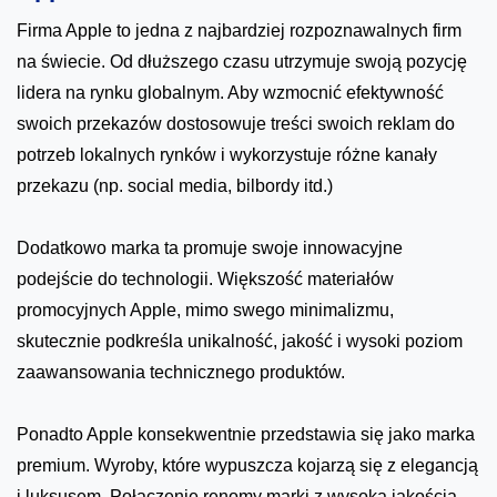
Firma Apple to jedna z najbardziej rozpoznawalnych firm
na świecie. Od dłuższego czasu utrzymuje swoją pozycję
lidera na rynku globalnym. Aby wzmocnić efektywność
swoich przekazów dostosowuje treści swoich reklam do
potrzeb lokalnych rynków i wykorzystuje różne kanały
przekazu (np. social media, bilbordy itd.)
Dodatkowo marka ta promuje swoje innowacyjne
podejście do technologii. Większość materiałów
promocyjnych Apple, mimo swego minimalizmu,
skutecznie podkreśla unikalność, jakość i wysoki poziom
zaawansowania technicznego produktów.
Ponadto Apple konsekwentnie przedstawia się jako marka
premium. Wyroby, które wypuszcza kojarzą się z elegancją
i luksusem. Połączenie renomy marki z wysoką jakością