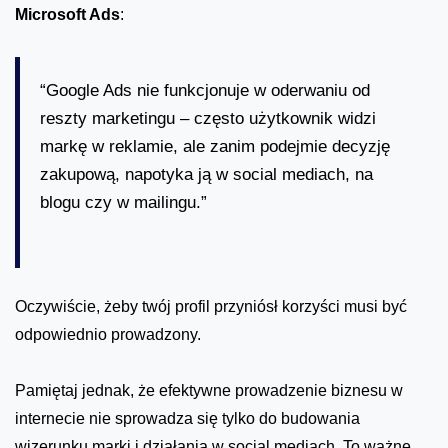
Microsoft Ads
:
“Google Ads nie funkcjonuje w oderwaniu od
reszty marketingu – często użytkownik widzi
markę w reklamie, ale zanim podejmie decyzję
zakupową, napotyka ją w social mediach, na
blogu czy w mailingu.”
Oczywiście, żeby twój profil przyniósł korzyści musi być
odpowiednio prowadzony.
Pamiętaj jednak, że efektywne prowadzenie biznesu w
internecie nie sprowadza się tylko do budowania
wizerunku marki i działania w social mediach. To ważne