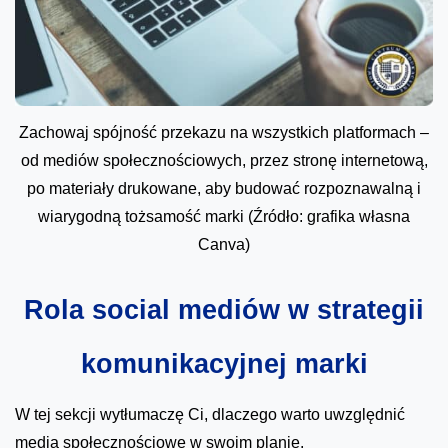
Zachowaj spójność przekazu na wszystkich platformach –
od mediów społecznościowych, przez stronę internetową,
po materiały drukowane, aby budować rozpoznawalną i
wiarygodną tożsamość marki (Źródło: grafika własna
Canva)
Rola social mediów w strategii
komunikacyjnej marki
W tej sekcji wytłumaczę Ci, dlaczego warto uwzględnić
media społecznościowe w swoim planie.