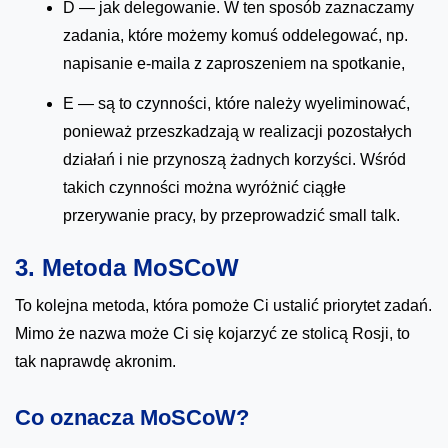
D — jak delegowanie. W ten sposób zaznaczamy
zadania, które możemy komuś oddelegować, np.
napisanie e-maila z zaproszeniem na spotkanie,
E — są to czynności, które należy wyeliminować,
ponieważ przeszkadzają w realizacji pozostałych
działań i nie przynoszą żadnych korzyści. Wśród
takich czynności można wyróżnić ciągłe
przerywanie pracy, by przeprowadzić small talk.
3. Metoda MoSCoW
To kolejna metoda, która pomoże Ci ustalić priorytet zadań.
Mimo że nazwa może Ci się kojarzyć ze stolicą Rosji, to
tak naprawdę akronim.
Co oznacza MoSCoW?