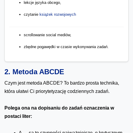
lekcje języka obcego,
czytanie
książek rozwojowych
scrollowanie social mediów,
zbędne pogawędki w czasie wykonywania zadań.
2. Metoda ABCDE
Czym jest metoda ABCDE? To bardzo prosta technika,
która ułatwi Ci priorytetyzację codziennych zadań.
Polega ona na dopisaniu do zadań oznaczenia w
postaci liter:
A — są to czynności najważniejsze, o krytycznym