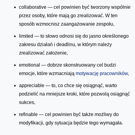
collaborative — cel powinien być tworzony wspólnie
przez osoby, które mają go zrealizować. W ten
sposób wzmocnisz zaangażowanie zespołu,
limited — to słowo odnosi się do jasno określonego
zakresu działań i deadlinu, w którym należy
zrealizować założenie,
emotional — dobrze skonstruowany cel budzi
emocje, które wzmacniają
motywację pracowników
,
appreciable — to, co chce się osiągnąć, warto
podzielić na mniejsze kroki, które pozwolą osiągnąć
sukces,
refinable — cel powinien być także możliwy do
modyfikacji, gdy sytuacja będzie tego wymagała.