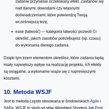
zadanie przyniesie oczekiwany efekt. Zastanów się
nad danymi, dowodami czy własnymi
doświadczeniami, które potwierdzą Twoją
wcześniejszą tezę,
ease (łatwość) — kategoria łatwości pozwoli Ci
określić, jakich zasobów potrzebujesz (np. czasu)
do wykonania danego zadania.
Dzięki tym trzem elementom określisz, które zadania będą
miały największy wpływ na realizację projektu, ich efekty
są osiągalne, a wykonanie wiąże się z najmniejszymi
kosztami.
10. Metoda WSJF
Jest to metoda często stosowana w środowiskach
Agile
i
SAFe. WSJF to skrót od słów Weighted Shortest Job First,