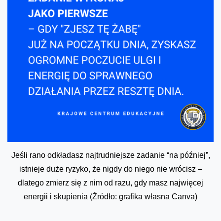
Jeśli rano odkładasz najtrudniejsze zadanie “na później”,
istnieje duże ryzyko, że nigdy do niego nie wrócisz –
dlatego zmierz się z nim od razu, gdy masz najwięcej
energii i skupienia (Źródło: grafika własna Canva)