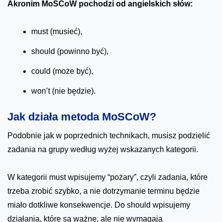
Akronim MoSCoW pochodzi od angielskich słów:
must (musieć),
should (powinno być),
could (może być),
won’t (nie będzie).
Jak działa metoda MoSCoW?
Podobnie jak w poprzednich technikach, musisz podzielić
zadania na grupy według wyżej wskazanych kategorii.
W kategorii must wpisujemy “pożary”, czyli zadania, które
trzeba zrobić szybko, a nie dotrzymanie terminu będzie
miało dotkliwe konsekwencje. Do should wpisujemy
działania, które są ważne, ale nie wymagają