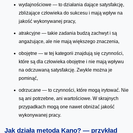
wydajnościowe — to działania dające satysfakcję,
zbliżające człowieka do sukcesu i mają wpływ na
jakość wykonywanej pracy,
atrakcyjne — takie zadania budzą zachwyt i są
angażujące, ale nie mają większego znaczenia,
obojętne — w tej kategorii znajdują się czynności,
które są dla człowieka obojętne i nie mają wpływu
na odczuwaną satysfakcję. Zwykle można je
pominąć,
odrzucane — to czynności, które mogą irytować. Nie
są ani potrzebne, ani wartościowe. W skrajnych
przypadkach mogą one nawet obniżać jakość
wykonywanej pracy.
Jak działa metoda Kano? — przykład