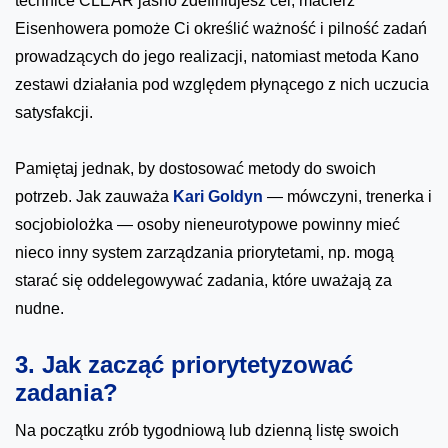
technice CLEAR jasno zdefiniujesz cel, macierz
Eisenhowera pomoże Ci określić ważność i pilność zadań
prowadzących do jego realizacji, natomiast metoda Kano
zestawi działania pod względem płynącego z nich uczucia
satysfakcji.
Pamiętaj jednak, by dostosować metody do swoich
potrzeb. Jak zauważa
Kari Goldyn
— mówczyni, trenerka i
socjobiolożka — osoby nieneurotypowe powinny mieć
nieco inny system zarządzania priorytetami, np. mogą
starać się oddelegowywać zadania, które uważają za
nudne.
3. Jak zacząć priorytetyzować
zadania?
Na początku zrób tygodniową lub dzienną listę swoich