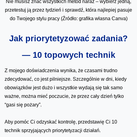
Nie musisz znać wszystkich metod naraz – wybierz jedną,
przetestuj ją przez tydzień i sprawdź, która najlepiej pasuje
do Twojego stylu pracy (Źródło: grafika własna Canva)
Jak priorytetyzować zadania?
— 10 topowych technik
Z mojego doświadczenia wynika, że czasami trudno
zdecydować, co jest pilniejsze. Szczególnie w dni, kiedy
obowiązków jest dużo i wszystkie wydają się tak samo
ważne, można mieć poczucie, że przez cały dzień tylko
“gasi się pożary”.
Aby pomóc Ci odzyskać kontrolę, przedstawię Ci 10
technik sprzyjających priorytetyzacji działań.