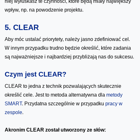
niej wyłuskasz te czynności, które będą miały największy
wpływ, np. na powodzenie projektu.
5. CLEAR
Aby móc ustalać priorytety, należy jasno zdefiniować cel.
W innym przypadku trudno będzie określić, które zadania
są najważniejsze i najbardziej przybliżają nas do sukcesu.
Czym jest CLEAR?
CLEAR to jedna z technik pozwalających skutecznie
określić cele. Jest to metoda alternatywna dla
metody
SMART
. Przydatna szczególnie w przypadku
pracy w
zespole
.
Akronim CLEAR został utworzony ze słów: