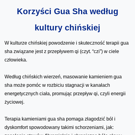
Korzyści Gua Sha według
kultury chińskiej
W kulturze chińskiej powodzenie i skuteczność terapii gua
sha związane jest z przepływem qi (czyt. “czi”) w ciele
człowieka.
Według chińskich wierzeń, masowanie kamieniem gua
sha może pomóc w rozbiciu stagnacji w kanałach
energetycznych ciała, promując przepływ qi, czyli energii
życiowej.
Terapia kamieniami gua sha pomaga złagodzić ból i
dyskomfort spowodowany takimi schorzeniami, jak: