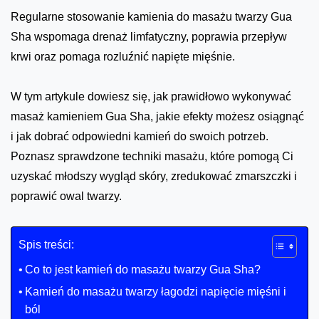
Regularne stosowanie kamienia do masażu twarzy Gua
Sha wspomaga drenaż limfatyczny, poprawia przepływ
krwi oraz pomaga rozluźnić napięte mięśnie.
W tym artykule dowiesz się, jak prawidłowo wykonywać
masaż kamieniem Gua Sha, jakie efekty możesz osiągnąć
i jak dobrać odpowiedni kamień do swoich potrzeb.
Poznasz sprawdzone techniki masażu, które pomogą Ci
uzyskać młodszy wygląd skóry, zredukować zmarszczki i
poprawić owal twarzy.
Spis treści:
Co to jest kamień do masażu twarzy Gua Sha?
Kamień do masażu twarzy łagodzi napięcie mięśni i
ból