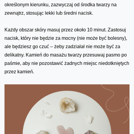
określonym kierunku, zazwyczaj od środka twarzy na
zewnątrz, stosując lekki lub średni nacisk.
Każdy obszar skóry masuj przez około 10 minut. Zastosuj
nacisk, który nie będzie za mocny (nie może być bolesny),
ale będziesz go czuć – żeby zadziałał nie może być za
delikatny. Kamień do masażu twarzy przesuwaj pasmo po
paśmie, aby nie pozostawić żadnych miejsc niedotkniętych
przez kamień.