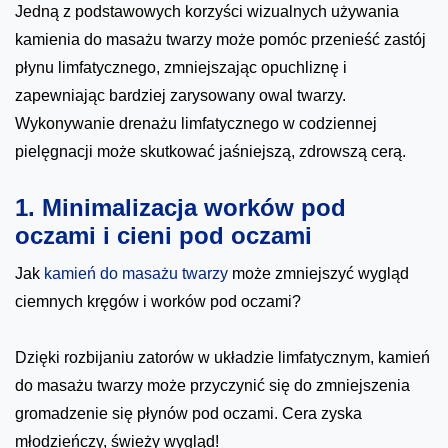
Jedną z podstawowych korzyści wizualnych używania
kamienia do masażu twarzy może pomóc przenieść zastój
płynu limfatycznego, zmniejszając opuchliznę i
zapewniając bardziej zarysowany owal twarzy.
Wykonywanie drenażu limfatycznego w codziennej
pielęgnacji może skutkować jaśniejszą, zdrowszą cerą.
1. Minimalizacja worków pod
oczami i cieni pod oczami
Jak
kamień do masażu twarzy
może zmniejszyć wygląd
ciemnych kręgów i worków pod oczami?
Dzięki rozbijaniu zatorów w układzie limfatycznym, kamień
do masażu twarzy może przyczynić się do zmniejszenia
gromadzenie się płynów pod oczami. Cera zyska
młodzieńczy, świeży wygląd!