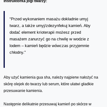
instruktorka jogi twarzy:
“Przed wykonaniem masażu dokładnie umyj
twarz, a także umyj/zdezynfekuj kamień. Aby
dodać element krioterapii możesz przed
masażem zanurzyć go na chwilę w wodzie z
lodem – kamień będzie wówczas przyjemnie
chłodny.”
Aby użyć kamienia gua sha, należy najpierw nałożyć na
skórę olejek do twarzy lub serum, które ułatwi gładkie
przesuwanie kamienia.
Następnie delikatnie przesuwaj kamień po skórze w