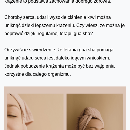
krążenie to podstawa zachowania dobrego zdrowia.
Choroby serca, udar i wysokie ciśnienie krwi można
uniknąć dzięki lepszemu krążeniu. Czy wiesz, że można je
poprawić dzięki regularnej terapii gua sha?
Oczywiście stwierdzenie, że terapia gua sha pomaga
uniknąć udaru serca jest daleko idącym wnioskiem.
Jednak pobudzenie krążenia może być bez wątpienia
korzystne dla całego organizmu.