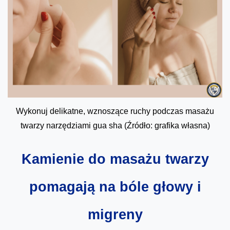
Wykonuj delikatne, wznoszące ruchy podczas masażu
twarzy narzędziami gua sha (Źródło: grafika własna)
Kamienie do masażu twarzy
pomagają na bóle głowy i
migreny