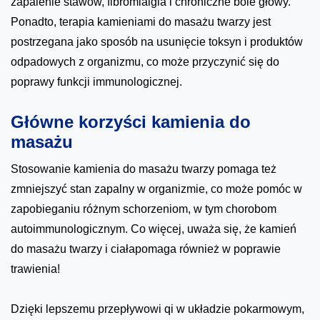
zapalenie stawów, fibromialgia i chroniczne bóle głowy.
Ponadto, terapia kamieniami do masażu twarzy jest
postrzegana jako sposób na usunięcie toksyn i produktów
odpadowych z organizmu, co może przyczynić się do
poprawy funkcji immunologicznej.
Główne korzyści kamienia do
masażu
Stosowanie kamienia do masażu twarzy pomaga też
zmniejszyć stan zapalny w organizmie, co może pomóc w
zapobieganiu różnym schorzeniom, w tym chorobom
autoimmunologicznym. Co więcej, uważa się, że kamień
do masażu twarzy i ciałapomaga również w poprawie
trawienia!
Dzięki lepszemu przepływowi qi w układzie pokarmowym,