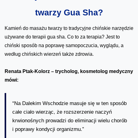
twarzy Gua Sha?
Kamień do masażu twarzy to tradycyjne chińskie narzędzie
używane do terapii gua sha. Co to za terapia? Jest to
chiński sposób na poprawę samopoczucia, wyglądu, a
według chińskich wierzeń także zdrowia.
Renata Ptak-Kolorz – trycholog, kosmetolog medyczny
mówi:
“Na Dalekim Wschodzie masuje się w ten sposób
całe ciało wierząc, że rozszerzenie naczyń
krwionośnych prowadzi do eliminacji wielu chorób
i poprawy kondycji organizmu.”