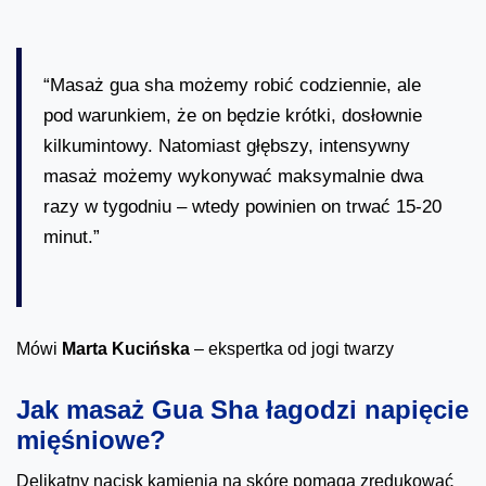
“Masaż gua sha możemy robić codziennie, ale
pod warunkiem, że on będzie krótki, dosłownie
kilkumintowy. Natomiast głębszy, intensywny
masaż możemy wykonywać maksymalnie dwa
razy w tygodniu – wtedy powinien on trwać 15-20
minut.”
Mówi
Marta Kucińska
– ekspertka od jogi twarzy
Jak masaż Gua Sha łagodzi napięcie
mięśniowe?
Delikatny nacisk kamienia na skórę pomaga zredukować