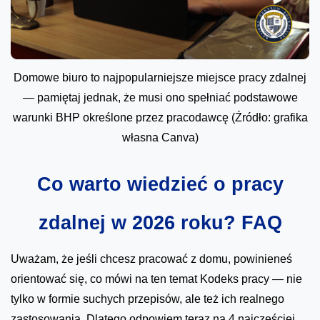
Domowe biuro to najpopularniejsze miejsce pracy zdalnej
— pamiętaj jednak, że musi ono spełniać podstawowe
warunki BHP określone przez pracodawcę (Źródło: grafika
własna Canva)
Co warto wiedzieć o pracy
zdalnej w 2026 roku? FAQ
Uważam, że jeśli chcesz pracować z domu, powinieneś
orientować się, co mówi na ten temat Kodeks pracy — nie
tylko w formie suchych przepisów, ale też ich realnego
zastosowania. Dlatego odpowiem teraz na 4 najczęściej