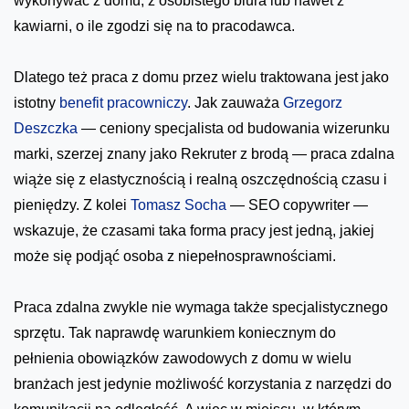
wykonywać z domu, z osobistego biura lub nawet z
kawiarni, o ile zgodzi się na to pracodawca.
Dlatego też praca z domu przez wielu traktowana jest jako
istotny
benefit pracowniczy
. Jak zauważa
Grzegorz
Deszczka
— ceniony specjalista od budowania wizerunku
marki, szerzej znany jako Rekruter z brodą — praca zdalna
wiąże się z elastycznością i realną oszczędnością czasu i
pieniędzy. Z kolei
Tomasz Socha
— SEO copywriter —
wskazuje, że czasami taka forma pracy jest jedną, jakiej
może się podjąć osoba z niepełnosprawnościami.
Praca zdalna zwykle nie wymaga także specjalistycznego
sprzętu. Tak naprawdę warunkiem koniecznym do
pełnienia obowiązków zawodowych z domu w wielu
branżach jest jedynie możliwość korzystania z narzędzi do