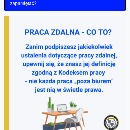
zapamiętać?