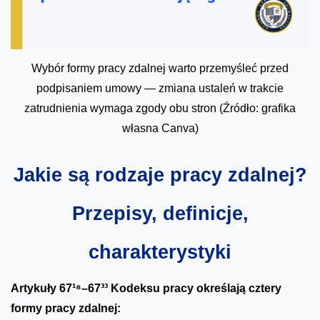
Wybór formy pracy zdalnej warto przemyśleć przed
podpisaniem umowy — zmiana ustaleń w trakcie
zatrudnienia wymaga zgody obu stron (Źródło: grafika
własna Canva)
Jakie są rodzaje pracy zdalnej?
Przepisy, definicje,
charakterystyki
Artykuły 67¹⁸–67³³ Kodeksu pracy określają cztery
formy pracy zdalnej: