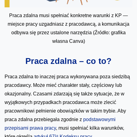
Praca zdalna musi spełniać konkretne warunki z KP —
miejsce pracy uzgadniasz z pracodawcą, a komunikacja
odbywa się przez ustalone narzędzia (Źródło: grafika
własna Canva)
Praca zdalna – co to?
Praca zdalna to inaczej praca wykonywana poza siedzibą
pracodawcy. Może mieć charakter stały, częściowy lub
okazjonalny. Czasami zdarzają się także sytuacje, że w
wyjątkowych przypadkach pracodawca może zlecić
pracownikowi pełnienie obowiązków w takim trybie. Aby
praca zdalna przebiegała zgodnie z
podstawowymi
przepisami prawa pracy
, musi spełniać kilka warunków,
które określa
artykuł 67¹⁸ Kodeksu pracy
.