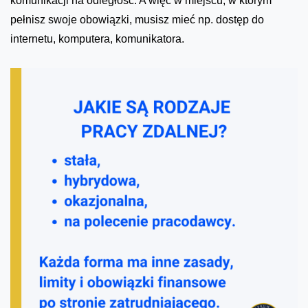
komunikacji na odległość. A więc w miejscu, w którym
pełnisz swoje obowiązki, musisz mieć np. dostęp do
internetu, komputera, komunikatora.