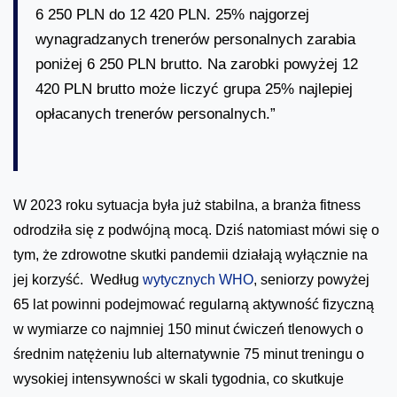
6 250 PLN do 12 420 PLN. 25% najgorzej
wynagradzanych trenerów personalnych zarabia
poniżej 6 250 PLN brutto. Na zarobki powyżej 12
420 PLN brutto może liczyć grupa 25% najlepiej
opłacanych trenerów personalnych.”
W 2023 roku sytuacja była już stabilna, a branża fitness
odrodziła się z podwójną mocą. Dziś natomiast mówi się o
tym, że zdrowotne skutki pandemii działają wyłącznie na
jej korzyść. Według
wytycznych WHO
, seniorzy powyżej
65 lat powinni podejmować regularną aktywność fizyczną
w wymiarze co najmniej 150 minut ćwiczeń tlenowych o
średnim natężeniu lub alternatywnie 75 minut treningu o
wysokiej intensywności w skali tygodnia, co skutkuje