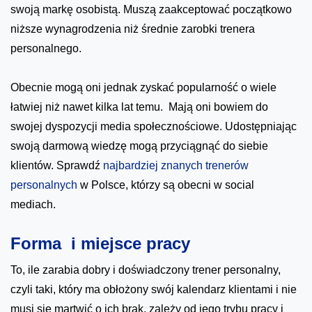
swoją markę osobistą. Muszą zaakceptować początkowo
niższe wynagrodzenia niż średnie zarobki trenera
personalnego.
Obecnie mogą oni jednak zyskać popularność o wiele
łatwiej niż nawet kilka lat temu. Mają oni bowiem do
swojej dyspozycji media społecznościowe. Udostępniając
swoją darmową wiedzę mogą przyciągnąć do siebie
klientów. Sprawdź
najbardziej znanych trenerów
personalnych
w Polsce, którzy są obecni w social
mediach.
Forma i miejsce pracy
To, ile zarabia dobry i doświadczony trener personalny,
czyli taki, który ma obłożony swój kalendarz klientami i nie
musi się martwić o ich brak, zależy od jego trybu pracy i