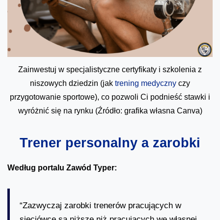
Zainwestuj w specjalistyczne certyfikaty i szkolenia z
niszowych dziedzin (jak
trening medyczny
czy
przygotowanie sportowe), co pozwoli Ci podnieść stawki i
wyróżnić się na rynku (Źródło: grafika własna Canva)
Trener personalny a zarobki
Według portalu Zawód Typer:
“Zazwyczaj zarobki trenerów pracujących w
sieciówce są niższe niż pracujących we własnej