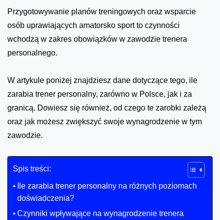
Przygotowywanie planów treningowych oraz wsparcie
osób uprawiających amatorsko sport to czynności
wchodzą w zakres obowiązków w zawodzie trenera
personalnego.
W artykule poniżej znajdziesz dane dotyczące tego, ile
zarabia trener personalny, zarówno w Polsce, jak i za
granicą. Dowiesz się również, od czego te zarobki zależą
oraz jak możesz zwiększyć swoje wynagrodzenie w tym
zawodzie.
Spis treści:
Ile zarabia trener personalny na różnych poziomach
doświadczenia?
Czynniki wpływające na wynagrodzenie trenera