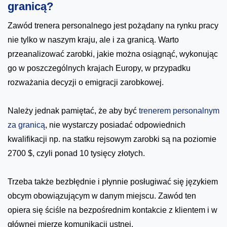
granicą?
Zawód trenera personalnego jest pożądany na rynku pracy
nie tylko w naszym kraju, ale i za granicą. Warto
przeanalizować zarobki, jakie można osiągnąć, wykonując
go w poszczególnych krajach Europy, w przypadku
rozważania decyzji o emigracji zarobkowej.
Należy jednak pamiętać, że aby być
trenerem personalnym
za granicą
, nie wystarczy posiadać odpowiednich
kwalifikacji np. na statku rejsowym zarobki są na poziomie
2700 $, czyli ponad 10 tysięcy złotych.
Trzeba także bezbłędnie i płynnie posługiwać się językiem
obcym obowiązującym w danym miejscu. Zawód ten
opiera się ściśle na bezpośrednim kontakcie z klientem i w
głównej mierze komunikacji ustnej.